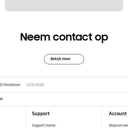
Neem contact op
Bekijk meer
D Monitoren
S23C450B
en
Support
Account
Support Home
Waarom ee