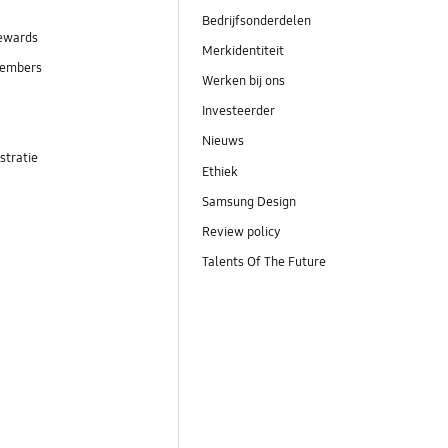
Bedrijfsonderdelen
ewards
Merkidentiteit
embers
Werken bij ons
Investeerder
Nieuws
stratie
Ethiek
Samsung Design
Review policy
Talents Of The Future