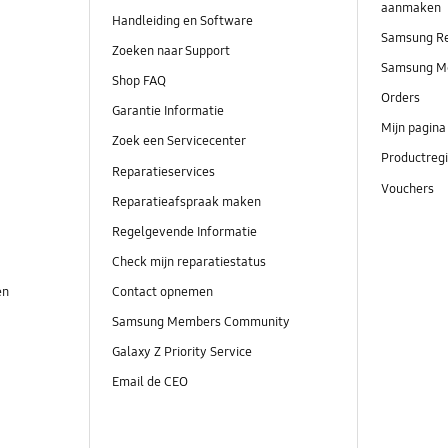
aanmaken
Handleiding en Software
Samsung R
Zoeken naar Support
Samsung M
Shop FAQ
Orders
Garantie Informatie
Mijn pagina
Zoek een Servicecenter
Productregi
Reparatieservices
Vouchers
Reparatieafspraak maken
Regelgevende Informatie
Check mijn reparatiestatus
en
Contact opnemen
Samsung Members Community
Galaxy Z Priority Service
Email de CEO