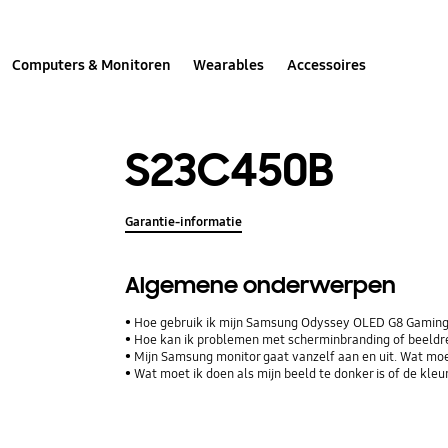
Computers & Monitoren
Wearables
Accessoires
S23C450B
Garantie-informatie
Algemene onderwerpen
Hoe gebruik ik mijn Samsung Odyssey OLED G8 Gaming
Hoe kan ik problemen met scherminbranding of beeldreten
Mijn Samsung monitor gaat vanzelf aan en uit. Wat mo
Wat moet ik doen als mijn beeld te donker is of de kle