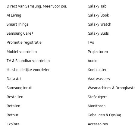
Direct van Samsung. Meer voor jou.
Galaxy Tab
AI Living
Galaxy Book
SmartThings
Galaxy Watch
Samsung Care+
Galaxy Buds
Promotie registratie
TVs
Mobiel voordelen
Projectoren
TV & Soundbar voordelen
Audio
Huishoudelijke voordelen
Koelkasten
Data Act
Vaatwassers
Samsung Inruil
Wasmachines & Droogkast
Bestellen
Stofzuigers
Betalen
Monitoren
Retour
Geheugen & Opslag
Explore
Accessoires