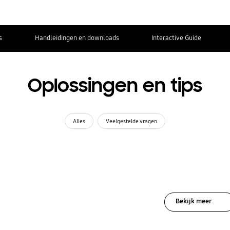
s
Handleidingen en downloads
Interactive Guide
Oplossingen en tips
Alles
Veelgestelde vragen
Bekijk meer