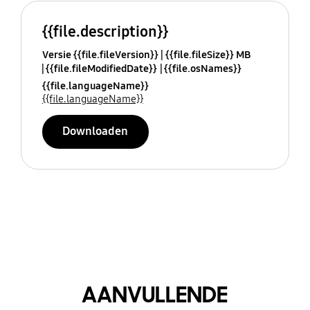
{{file.description}}
Versie {{file.fileVersion}}
{{file.fileSize}} MB
{{file.fileModifiedDate}}
{{file.osNames}}
{{file.languageName}}
{{file.languageName}}
Downloaden
AANVULLENDE