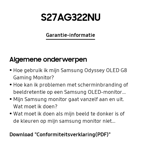
S27AG322NU
Garantie-informatie
Algemene onderwerpen
Hoe gebruik ik mijn Samsung Odyssey OLED G8
Gaming Monitor?
Hoe kan ik problemen met scherminbranding of
beeldretentie op een Samsung OLED-monitor
oplossen of voorkomen?
Mijn Samsung monitor gaat vanzelf aan en uit.
Wat moet ik doen?
Wat moet ik doen als mijn beeld te donker is of
de kleuren op mijn samsung monitor niet
kloppen?
Download "Conformiteitsverklaring(PDF)"