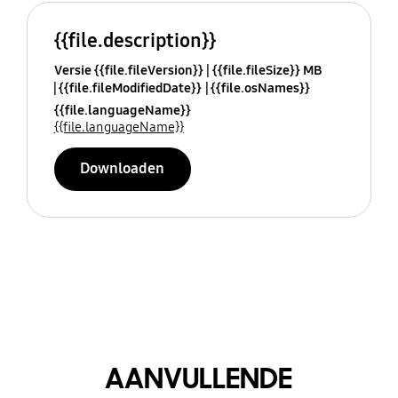
{{file.description}}
Versie {{file.fileVersion}}
{{file.fileSize}} MB
{{file.fileModifiedDate}}
{{file.osNames}}
{{file.languageName}}
{{file.languageName}}
Downloaden
AANVULLENDE