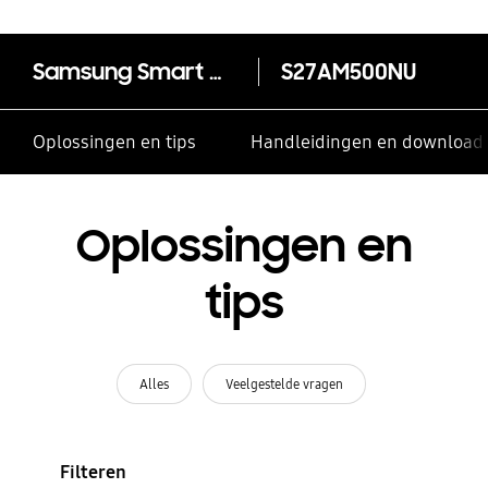
kloppen?
Samsung Smart Monitor M5
S27AM500NU
Oplossingen en tips
Handleidingen en download
Oplossingen en
tips
Alles
Veelgestelde vragen
Filteren