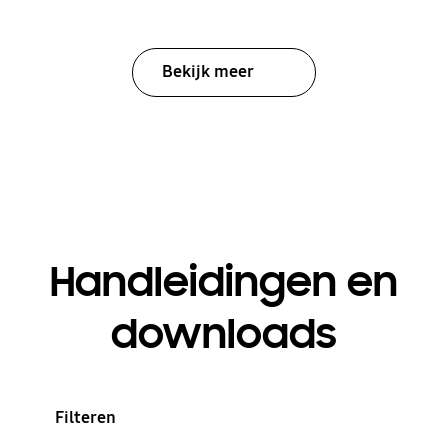
Bekijk meer
Handleidingen en
downloads
Filteren