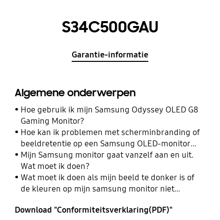
S34C500GAU
Garantie-informatie
Algemene onderwerpen
Hoe gebruik ik mijn Samsung Odyssey OLED G8
Gaming Monitor?
Hoe kan ik problemen met scherminbranding of
beeldretentie op een Samsung OLED-monitor
oplossen of voorkomen?
Mijn Samsung monitor gaat vanzelf aan en uit.
Wat moet ik doen?
Wat moet ik doen als mijn beeld te donker is of
de kleuren op mijn samsung monitor niet
kloppen?
Download "Conformiteitsverklaring(PDF)"