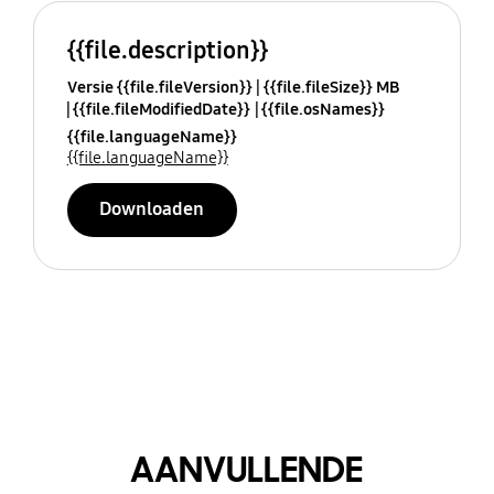
{{file.description}}
Versie {{file.fileVersion}}
{{file.fileSize}} MB
{{file.fileModifiedDate}}
{{file.osNames}}
{{file.languageName}}
{{file.languageName}}
Downloaden
AANVULLENDE