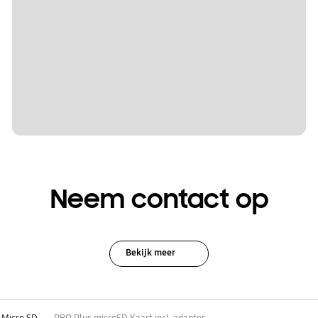
Neem contact op
Bekijk meer
Micro SD
PRO Plus microSD Kaart incl. adapter