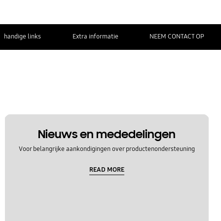
handige links
Extra informatie
NEEM CONTACT OP
Nieuws en mededelingen
Voor belangrijke aankondigingen over productenondersteuning
READ MORE