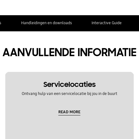
s
Handleidingen en downloads
Interactive Guide
AANVULLENDE INFORMATIE
Servicelocaties
Ontvang hulp van een servicelocatie bij jou in de buurt
READ MORE