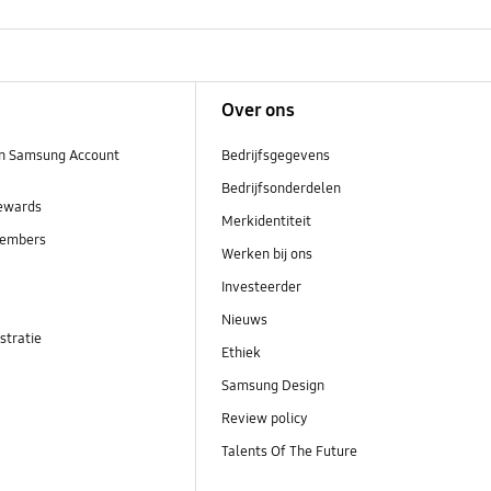
Over ons
n Samsung Account
Bedrijfsgegevens
Bedrijfsonderdelen
ewards
Merkidentiteit
embers
Werken bij ons
Investeerder
Nieuws
stratie
Ethiek
Samsung Design
Review policy
Talents Of The Future