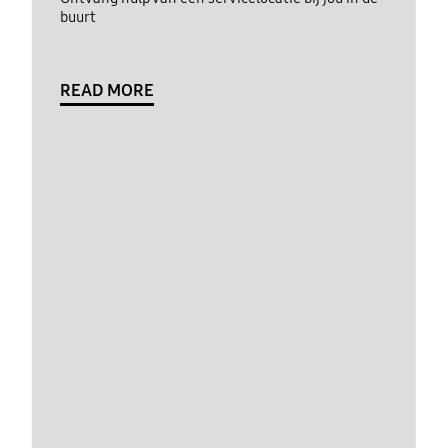
buurt
READ MORE