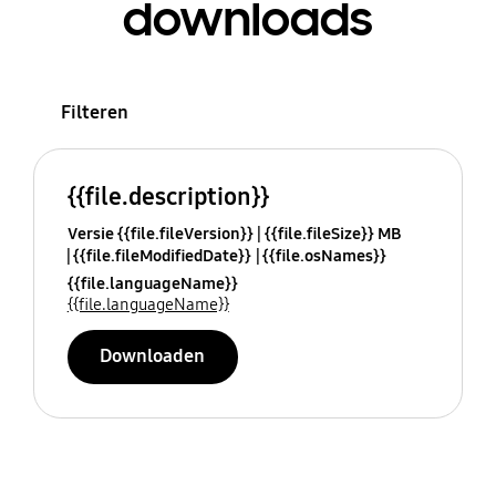
downloads
Filteren
{{file.description}}
Versie {{file.fileVersion}}
{{file.fileSize}} MB
{{file.fileModifiedDate}}
{{file.osNames}}
{{file.languageName}}
{{file.languageName}}
Downloaden