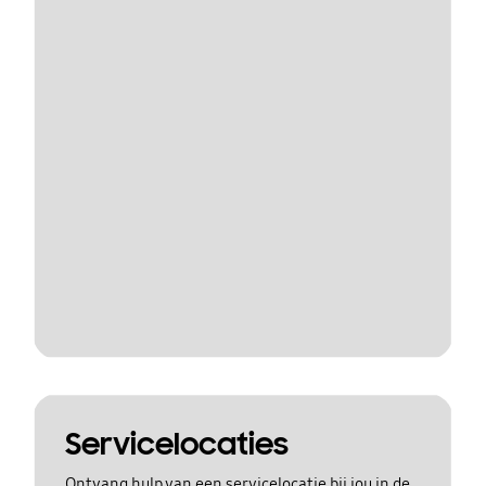
Servicelocaties
Ontvang hulp van een servicelocatie bij jou in de