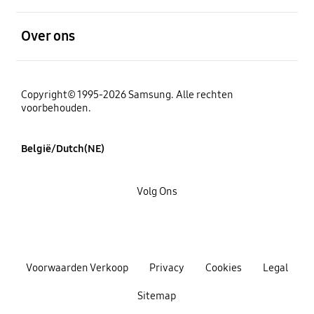
Open
Over ons
Copyright© 1995-2026 Samsung. Alle rechten
voorbehouden.
België/Dutch(NE)
Volg Ons
Voorwaarden Verkoop
Privacy
Cookies
Legal
Sitemap