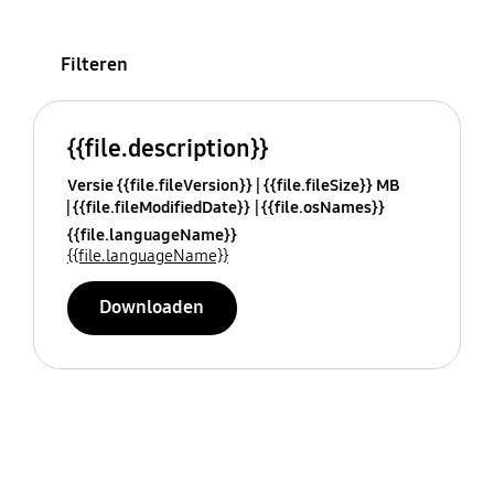
Filteren
{{file.description}}
Versie {{file.fileVersion}}
{{file.fileSize}} MB
{{file.fileModifiedDate}}
{{file.osNames}}
{{file.languageName}}
{{file.languageName}}
Downloaden