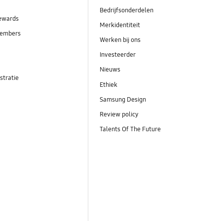
Bedrijfsonderdelen
ewards
Merkidentiteit
embers
Werken bij ons
Investeerder
Nieuws
stratie
Ethiek
Samsung Design
Review policy
Talents Of The Future