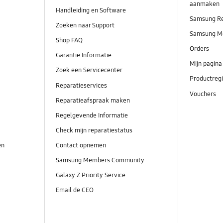
aanmaken
Handleiding en Software
Samsung R
Zoeken naar Support
Samsung M
Shop FAQ
Orders
Garantie Informatie
Mijn pagina
Zoek een Servicecenter
Productregi
Reparatieservices
Vouchers
Reparatieafspraak maken
Regelgevende Informatie
Check mijn reparatiestatus
en
Contact opnemen
Samsung Members Community
Galaxy Z Priority Service
Email de CEO