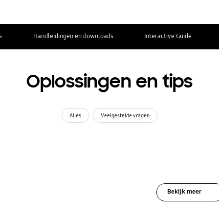
s
Handleidingen en downloads
Interactive Guide
Oplossingen en tips
Alles
Veelgestelde vragen
Bekijk meer