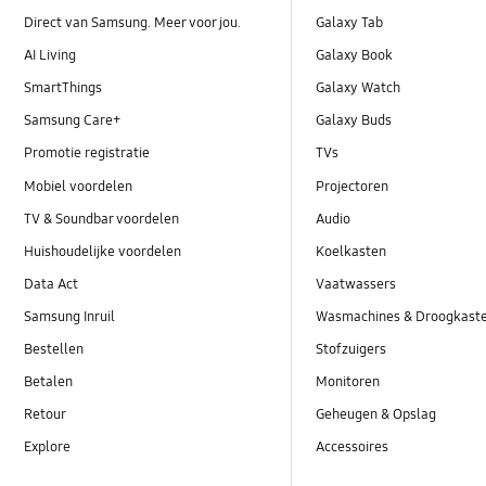
Direct van Samsung. Meer voor jou.
Galaxy Tab
AI Living
Galaxy Book
SmartThings
Galaxy Watch
Samsung Care+
Galaxy Buds
Promotie registratie
TVs
Mobiel voordelen
Projectoren
TV & Soundbar voordelen
Audio
Huishoudelijke voordelen
Koelkasten
Data Act
Vaatwassers
Samsung Inruil
Wasmachines & Droogkast
Bestellen
Stofzuigers
Betalen
Monitoren
Retour
Geheugen & Opslag
Explore
Accessoires