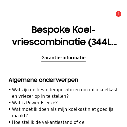
1
MELDINGEN
Bespoke Koel-
vriescombinatie (344L)
RB34A7B5DCL
Garantie-informatie
Algemene onderwerpen
Wat zijn de beste temperaturen om mijn koelkast
en vriezer op in te stellen?
Wat is Power Freeze?
Wat moet ik doen als mijn koelkast niet goed ijs
maakt?
Hoe stel ik de vakantiestand of de