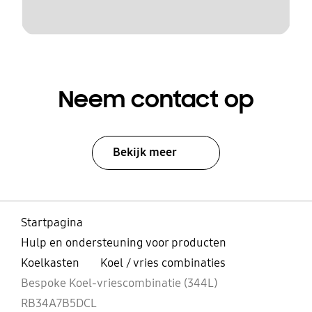
Neem contact op
Bekijk meer
Startpagina
Hulp en ondersteuning voor producten
Koelkasten
Koel / vries combinaties
Bespoke Koel-vriescombinatie (344L)
RB34A7B5DCL