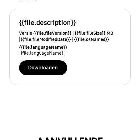
{{file.description}}
Versie {{file.fileVersion}}
{{file.fileSize}} MB
{{file.fileModifiedDate}}
{{file.osNames}}
{{file.languageName}}
{{file.languageName}}
Downloaden