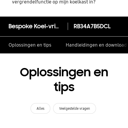
vergrendelfunctie op mijn koelkast in?
Bespoke Koel-vriescombinatie (344L) RB34A7B5DCL
RB34A7B5DCL
Oplossingen en tips
Handleidingen en download
Oplossingen en
tips
Alles
Veelgestelde vragen