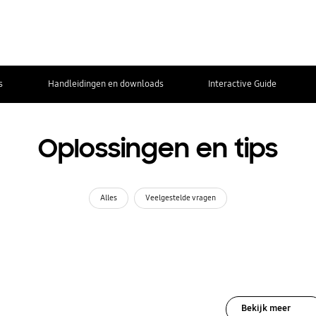
s
Handleidingen en downloads
Interactive Guide
Oplossingen en tips
Alles
Veelgestelde vragen
Bekijk meer