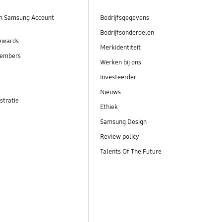
n Samsung Account
Bedrijfsgegevens
Bedrijfsonderdelen
ewards
Merkidentiteit
embers
Werken bij ons
Investeerder
Nieuws
stratie
Ethiek
Samsung Design
Review policy
Talents Of The Future