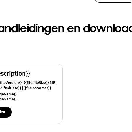
andleidingen en downloa
escription}}
.fileVersion}}
{{file.fileSize}} MB
odifiedDate}}
{{file.osNames}}
uageName}}
uageName}}
den