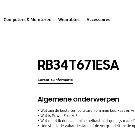
Computers & Monitoren
Wearables
Accessoires
RB34T671ESA
Garantie-informatie
Algemene onderwerpen
Wat zijn de beste temperaturen om mijn koelkast en vri
Wat is Power Freeze?
Wat moet ik doen als mijn koelkast niet goed ijs maakt
Hoe stel ik de vakantiestand of de vergrendelfunctie o