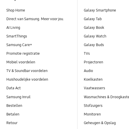
Shop Home
Galaxy Smartphone
Direct van Samsung. Meer voor jou.
Galaxy Tab
AI Living
Galaxy Book
SmartThings
Galaxy Watch
Samsung Care+
Galaxy Buds
Promotie registratie
TVs
Mobiel voordelen
Projectoren
TV & Soundbar voordelen
Audio
Huishoudelijke voordelen
Koelkasten
Data Act
Vaatwassers
Samsung Inruil
Wasmachines & Droogkast
Bestellen
Stofzuigers
Betalen
Monitoren
Retour
Geheugen & Opslag