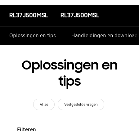
RL37J500MSL
RL37J500MSL
Oplossingen en tips
Handleidingen en download
Oplossingen en
tips
Alles
Veelgestelde vragen
Filteren