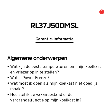
1
MELDINGEN
RL37J500MSL
Garantie-informatie
Algemene onderwerpen
Wat zijn de beste temperaturen om mijn koelkast
en vriezer op in te stellen?
Wat is Power Freeze?
Wat moet ik doen als mijn koelkast niet goed ijs
maakt?
Hoe stel ik de vakantiestand of de
vergrendelfunctie op mijn koelkast in?