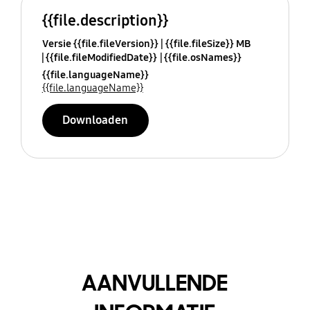
{{file.description}}
Versie {{file.fileVersion}}
{{file.fileSize}} MB
{{file.fileModifiedDate}}
{{file.osNames}}
{{file.languageName}}
{{file.languageName}}
Downloaden
AANVULLENDE