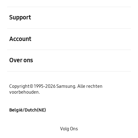
Open
Support
Open
Account
Open
Over ons
Copyright© 1995-2026 Samsung. Alle rechten
voorbehouden.
België/Dutch(NE)
Volg Ons