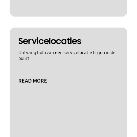
Servicelocaties
Ontvang hulp van een servicelocatie bij jou in de
buurt
READ MORE