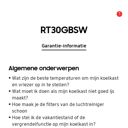
1
MELDINGEN
RT30GBSW
Garantie-informatie
Algemene onderwerpen
Wat zijn de beste temperaturen om mijn koelkast
en vriezer op in te stellen?
Wat moet ik doen als mijn koelkast niet goed ijs
maakt?
Hoe maak je de filters van de luchtreiniger
schoon
Hoe stel ik de vakantiestand of de
vergrendelfunctie op mijn koelkast in?