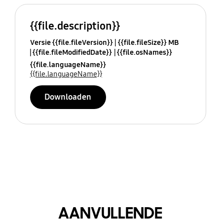
{{file.description}}
Versie {{file.fileVersion}}
{{file.fileSize}} MB
{{file.fileModifiedDate}}
{{file.osNames}}
{{file.languageName}}
{{file.languageName}}
Downloaden
AANVULLENDE