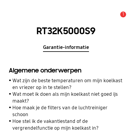
1
MELDINGEN
RT32K5000S9
Garantie-informatie
Algemene onderwerpen
Wat zijn de beste temperaturen om mijn koelkast
en vriezer op in te stellen?
Wat moet ik doen als mijn koelkast niet goed ijs
maakt?
Hoe maak je de filters van de luchtreiniger
schoon
Hoe stel ik de vakantiestand of de
vergrendelfunctie op mijn koelkast in?