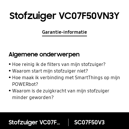
Stofzuiger VC07F50VN3Y
Garantie-informatie
Algemene onderwerpen
Hoe reinig ik de filters van mijn stofzuiger?
Waarom start mijn stofzuiger niet?
Hoe maak ik verbinding met SmartThings op mijn
POWERbot?
Waarom is de zuigkracht van mijn stofzuiger
minder geworden?
Stofzuiger VC07F50VN3Y
SC07F50V3