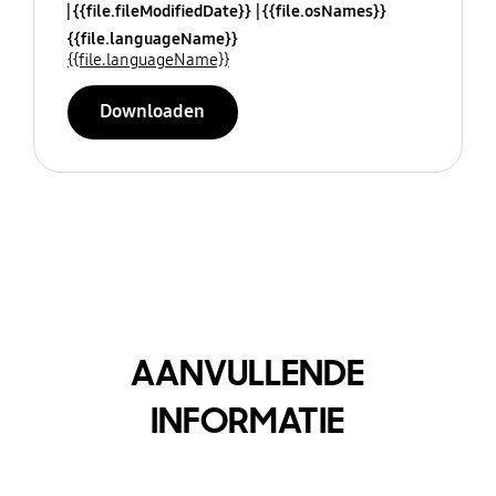
{{file.fileModifiedDate}}
{{file.osNames}}
{{file.languageName}}
{{file.languageName}}
Downloaden
AANVULLENDE
INFORMATIE