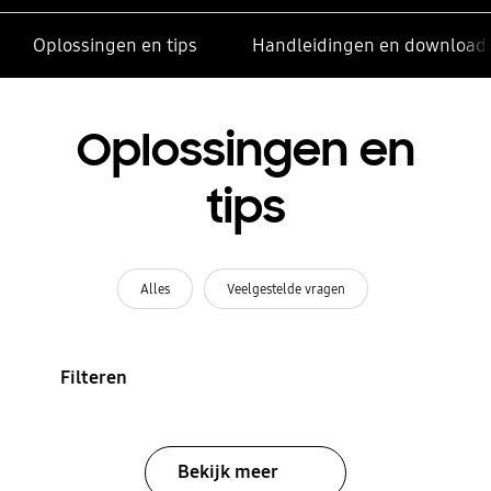
Oplossingen en tips
Handleidingen en download
Oplossingen en
tips
Alles
Veelgestelde vragen
Filteren
Bekijk meer