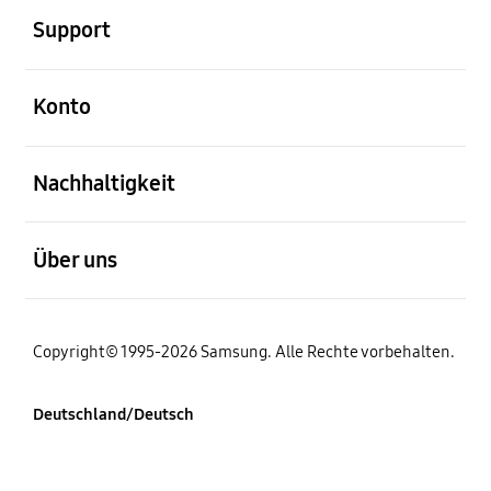
Support
öffnen
Konto
öffnen
Nachhaltigkeit
öffnen
Über uns
Copyright© 1995-2026 Samsung. Alle Rechte vorbehalten.
Deutschland/Deutsch