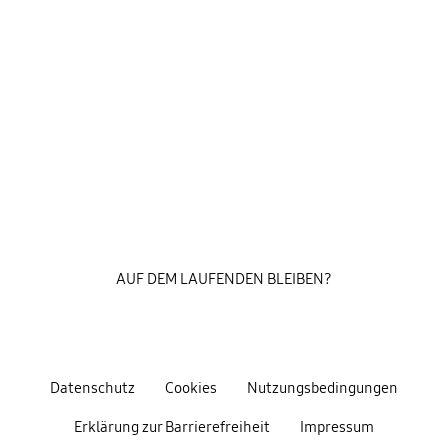
AUF DEM LAUFENDEN BLEIBEN?
Datenschutz
Cookies
Nutzungsbedingungen
Erklärung zur Barrierefreiheit
Impressum