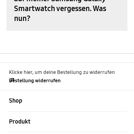
Smartwatch vergessen. Was
nun?
Klicke hier, um deine Bestellung zu widerrufen
Bestellung widerrufen
öffnen
Footer Navigation
Shop
öffnen
Produkt
öffnen