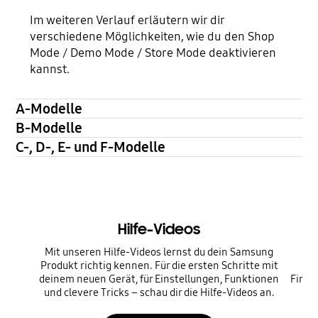
Im weiteren Verlauf erläutern wir dir
verschiedene Möglichkeiten, wie du den Shop
Mode / Demo Mode / Store Mode deaktivieren
kannst.
A-Modelle
B-Modelle
C-, D-, E- und F-Modelle
Hilfe-Videos
Mit unseren Hilfe-Videos lernst du dein Samsung
Produkt richtig kennen. Für die ersten Schritte mit
P
deinem neuen Gerät, für Einstellungen, Funktionen
Firmw
und clevere Tricks – schau dir die Hilfe-Videos an.