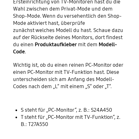
Ersteinrichtung von TV-Monitoren hast du die
Wahl zwischen dem Privat-Mode und dem
Shop-Mode. Wenn du versehentlich den Shop-
Mode aktiviert hast, überprüfe
zunächst welches Modell du hast. Schaue dazu
auf der Rückseite deines Monitors, dort findest
du einen
Produktaufkleber
mit dem
Modell-
Code
.
Wichtig ist, ob du einen reinen PC-Monitor oder
einen PC-Monitor mit TV-Funktion hast. Diese
unterscheiden sich am Anfang des Modell-
Codes nach dem „L“ mit einem „S“ oder „T“.
S steht für „PC-Monitor“, z. B.: S24A450
T steht für „PC-Monitor mit TV-Funktion“, z.
B.: T27A550