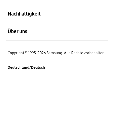
öffnen
Nachhaltigkeit
öffnen
Über uns
Copyright© 1995-2026 Samsung. Alle Rechte vorbehalten.
Deutschland/Deutsch