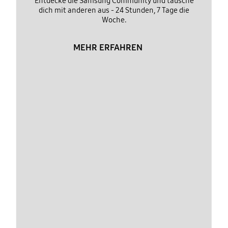
Entdecke die Samsung Community und tausche
dich mit anderen aus - 24 Stunden, 7 Tage die
Woche.
MEHR ERFAHREN