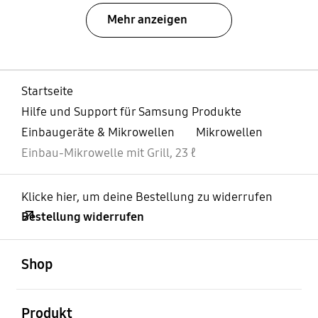
Mehr anzeigen
Startseite
Hilfe und Support für Samsung Produkte
Einbaugeräte & Mikrowellen
Mikrowellen
Einbau-Mikrowelle mit Grill, 23 ℓ
Klicke hier, um deine Bestellung zu widerrufen
Bestellung widerrufen
öffnen
Footer Navigation
Shop
öffnen
Produkt