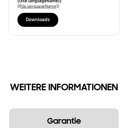
{{file.languageName}}
{{file.languageName}}
Downloads
WEITERE INFORMATIONEN
Garantie