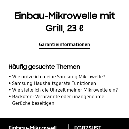
Einbau-Mikrowelle mit
Grill, 23 ℓ
Garantieinformationen
Häufig gesuchte Themen
Wie nutze ich meine Samsung Mikrowelle?
Samsung Haushaltsgeräte Funktionen
Wie stelle ich die Uhrzeit meiner Mikrowelle ein?
Backofen: Verbrannte oder unangenehme
Gerüche beseitigen
Einbau-Mikrowelle mit Grill, 23 ℓ
FG87SUST