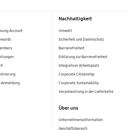
Nachhaltigkeit
sung Account
Umwelt
ewards
Sicherheit und Datenschutz
embers
Barrierefreiheit
ellungen
Erklärung zur Barrierefreiheit
nt
Integrativer Arbeitsplatz
strierung
Corporate Citizenship
r-Anmeldung
Corporate Sustainability
Verantwortung in der Lieferkette
Über uns
Unternehmensinformation
Geschäftsbereich