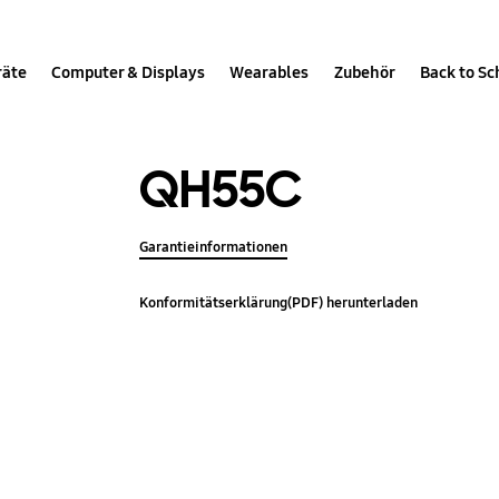
räte
Computer & Displays
Wearables
Zubehör
Back to Sc
QH55C
Garantieinformationen
Konformitätserklärung(PDF) herunterladen