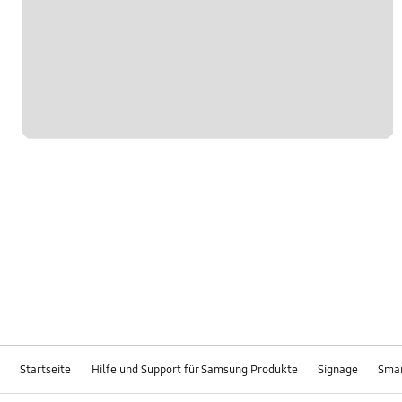
Startseite
Hilfe und Support für Samsung Produkte
Signage
Smar