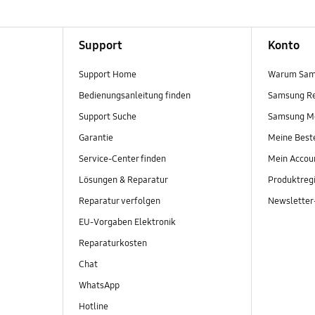
Support
Konto
Support Home
Warum Sam
Bedienungsanleitung finden
Samsung R
Support Suche
Samsung M
Garantie
Meine Best
Service-Center finden
Mein Accou
Lösungen & Reparatur
Produktregi
Reparatur verfolgen
Newslette
EU-Vorgaben Elektronik
Reparaturkosten
Chat
WhatsApp
Hotline