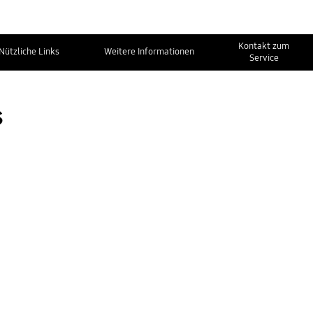
Kontakt zum
Nützliche Links
Weitere Informationen
Service
s