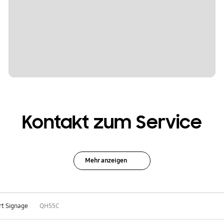
Kontakt zum Service
Mehr anzeigen
t Signage
QH55C