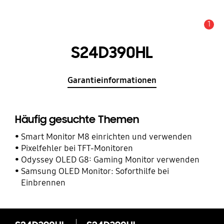
1
Service Hinweis
S24D390HL
Garantieinformationen
Häufig gesuchte Themen
Smart Monitor M8 einrichten und verwenden
Pixelfehler bei TFT-Monitoren
Odyssey OLED G8: Gaming Monitor verwenden
Samsung OLED Monitor: Soforthilfe bei
Einbrennen