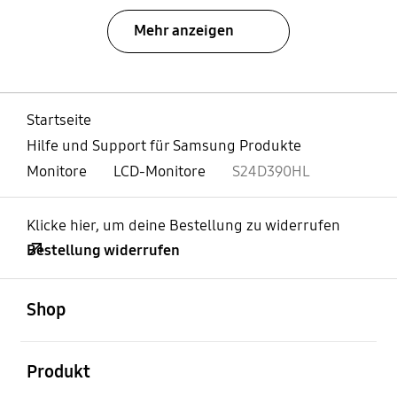
Mehr anzeigen
Startseite
Hilfe und Support für Samsung Produkte
Monitore
LCD-Monitore
S24D390HL
Klicke hier, um deine Bestellung zu widerrufen
Bestellung widerrufen
öffnen
Footer Navigation
Shop
öffnen
Produkt