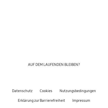
AUF DEM LAUFENDEN BLEIBEN?
Datenschutz
Cookies
Nutzungsbedingungen
Erklärung zur Barrierefreiheit
Impressum