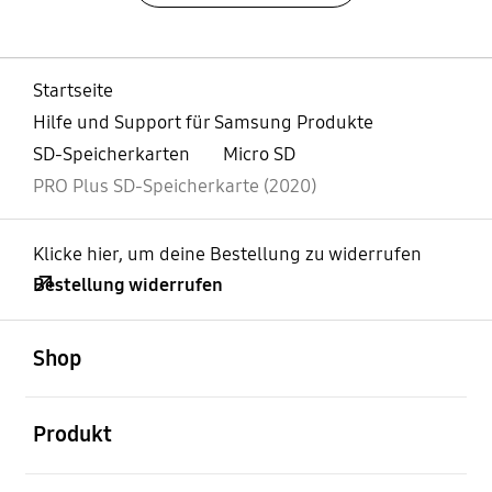
Startseite
Hilfe und Support für Samsung Produkte
SD-Speicherkarten
Micro SD
PRO Plus SD-Speicherkarte (2020)
Klicke hier, um deine Bestellung zu widerrufen
Bestellung widerrufen
öffnen
Footer Navigation
Shop
öffnen
Produkt
öffnen