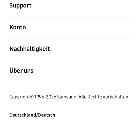
Support
öffnen
Konto
öffnen
Nachhaltigkeit
öffnen
Über uns
Copyright© 1995-2026 Samsung. Alle Rechte vorbehalten.
Deutschland/Deutsch