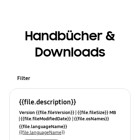
Handbücher &
Downloads
Filter
{{file.description}}
Version {{file.fileVersion}}
{{file.fileSize}} MB
{{file.fileModifiedDate}}
{{file.osNames}}
{{file.languageName}}
{{file.languageName}}