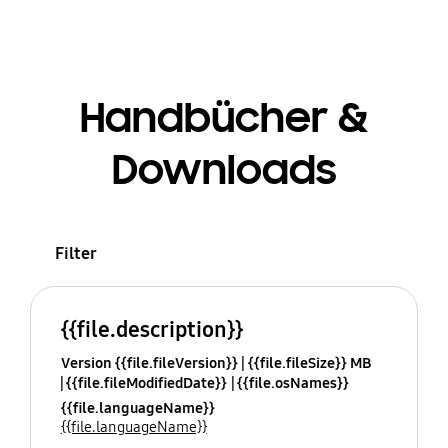
Handbücher &
Downloads
Filter
{{file.description}}
Version {{file.fileVersion}}
{{file.fileSize}} MB
{{file.fileModifiedDate}}
{{file.osNames}}
{{file.languageName}}
{{file.languageName}}