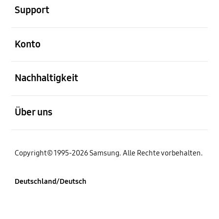
Support
öffnen
Konto
öffnen
Nachhaltigkeit
öffnen
Über uns
Copyright© 1995-2026 Samsung. Alle Rechte vorbehalten.
Deutschland/Deutsch