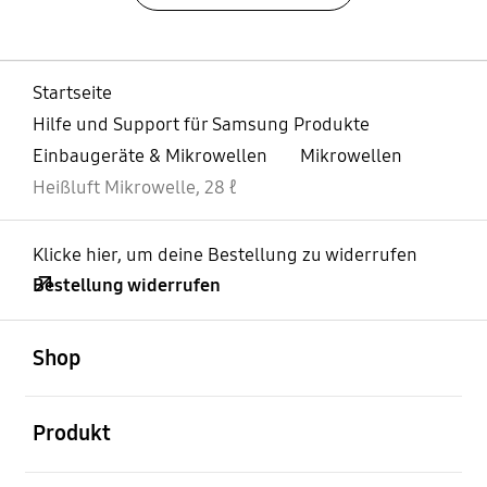
Startseite
Hilfe und Support für Samsung Produkte
Einbaugeräte & Mikrowellen
Mikrowellen
Heißluft Mikrowelle, 28 ℓ
Klicke hier, um deine Bestellung zu widerrufen
Bestellung widerrufen
öffnen
Footer Navigation
Shop
öffnen
Produkt
öffnen