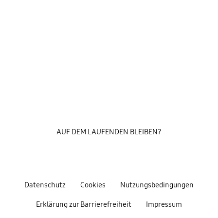
AUF DEM LAUFENDEN BLEIBEN?
Datenschutz
Cookies
Nutzungsbedingungen
Erklärung zur Barrierefreiheit
Impressum