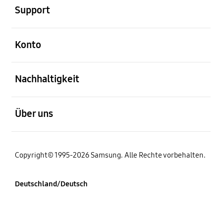
Support
öffnen
Konto
öffnen
Nachhaltigkeit
öffnen
Über uns
Copyright© 1995-2026 Samsung. Alle Rechte vorbehalten.
Deutschland/Deutsch