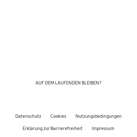
AUF DEM LAUFENDEN BLEIBEN?
Datenschutz
Cookies
Nutzungsbedingungen
Erklärung zur Barrierefreiheit
Impressum