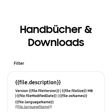
Handbücher &
Downloads
Filter
{{file.description}}
Version {{file.fileVersion}}
{{file.fileSize}} MB
{{file.fileModifiedDate}}
{{file.osNames}}
{{file.languageName}}
{{file.languageName}}