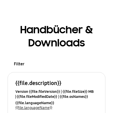
Handbücher &
Downloads
Filter
{{file.description}}
Version {{file.fileVersion}}
{{file.fileSize}} MB
{{file.fileModifiedDate}}
{{file.osNames}}
{{file.languageName}}
{{file.languageName}}