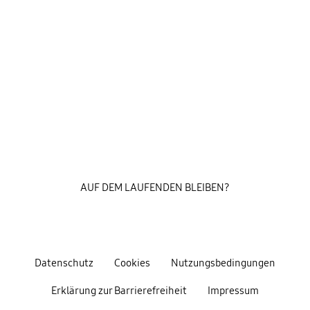
AUF DEM LAUFENDEN BLEIBEN?
Datenschutz
Cookies
Nutzungsbedingungen
Erklärung zur Barrierefreiheit
Impressum