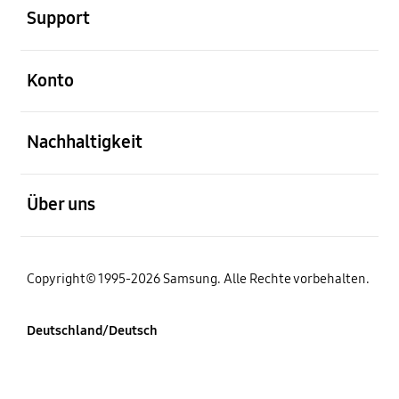
Support
öffnen
Konto
öffnen
Nachhaltigkeit
öffnen
Über uns
Copyright© 1995-2026 Samsung. Alle Rechte vorbehalten.
Deutschland/Deutsch