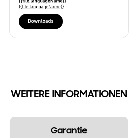
{{file.languageName}}
{{file.languageName}}
Downloads
WEITERE INFORMATIONEN
Garantie