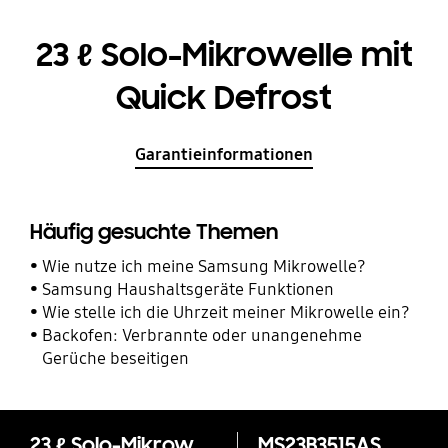
23 ℓ Solo-Mikrowelle mit
Quick Defrost
Garantieinformationen
Häufig gesuchte Themen
Wie nutze ich meine Samsung Mikrowelle?
Samsung Haushaltsgeräte Funktionen
Wie stelle ich die Uhrzeit meiner Mikrowelle ein?
Backofen: Verbrannte oder unangenehme
Gerüche beseitigen
23 ℓ Solo-Mikrowelle mit Quick Defrost
MS23B3515AS