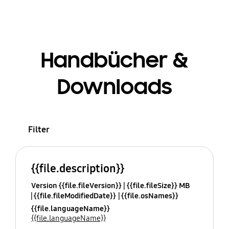
Handbücher &
Downloads
Filter
{{file.description}}
Version {{file.fileVersion}}
{{file.fileSize}} MB
{{file.fileModifiedDate}}
{{file.osNames}}
{{file.languageName}}
{{file.languageName}}