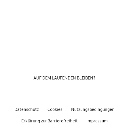
AUF DEM LAUFENDEN BLEIBEN?
Datenschutz
Cookies
Nutzungsbedingungen
Erklärung zur Barrierefreiheit
Impressum