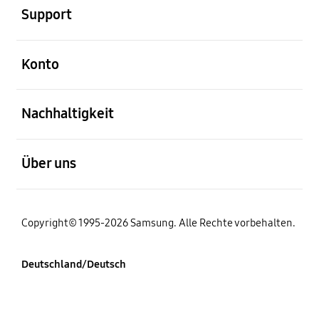
Support
öffnen
Konto
öffnen
Nachhaltigkeit
öffnen
Über uns
Copyright© 1995-2026 Samsung. Alle Rechte vorbehalten.
Deutschland/Deutsch