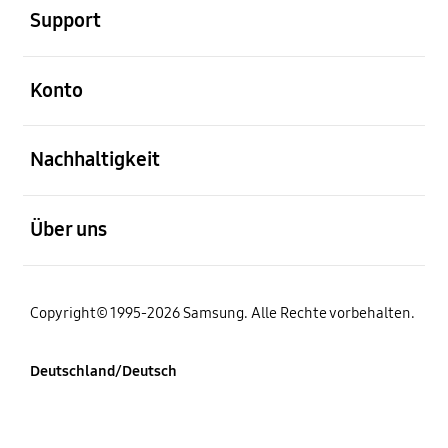
Support
öffnen
Konto
öffnen
Nachhaltigkeit
öffnen
Über uns
Copyright© 1995-2026 Samsung. Alle Rechte vorbehalten.
Deutschland/Deutsch