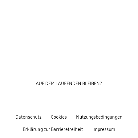
AUF DEM LAUFENDEN BLEIBEN?
Datenschutz
Cookies
Nutzungsbedingungen
Erklärung zur Barrierefreiheit
Impressum