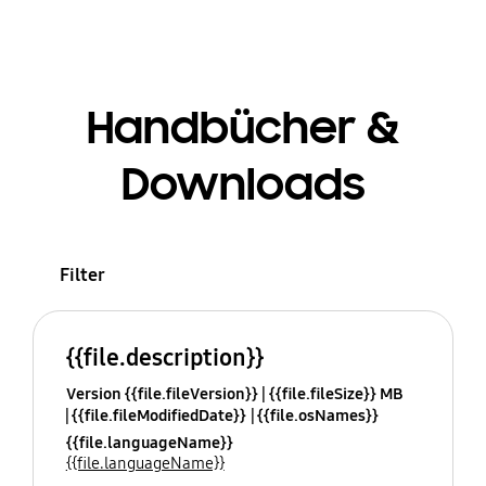
Handbücher &
Downloads
Filter
{{file.description}}
Version {{file.fileVersion}}
{{file.fileSize}} MB
{{file.fileModifiedDate}}
{{file.osNames}}
{{file.languageName}}
{{file.languageName}}