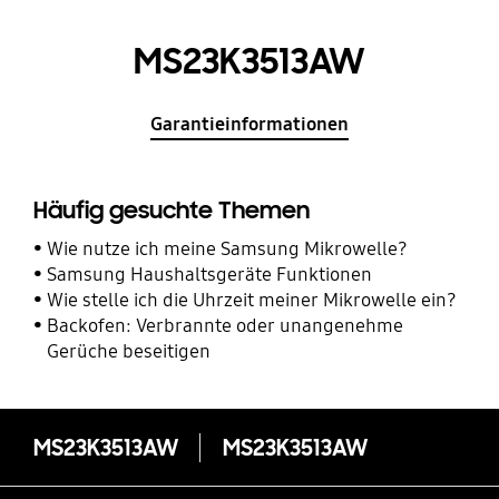
MS23K3513AW
Garantieinformationen
Häufig gesuchte Themen
Wie nutze ich meine Samsung Mikrowelle?
Samsung Haushaltsgeräte Funktionen
Wie stelle ich die Uhrzeit meiner Mikrowelle ein?
Backofen: Verbrannte oder unangenehme
Gerüche beseitigen
MS23K3513AW
MS23K3513AW