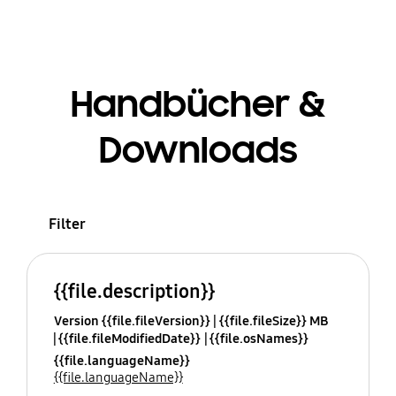
Handbücher &
Downloads
Filter
{{file.description}}
Version {{file.fileVersion}}
{{file.fileSize}} MB
{{file.fileModifiedDate}}
{{file.osNames}}
{{file.languageName}}
{{file.languageName}}