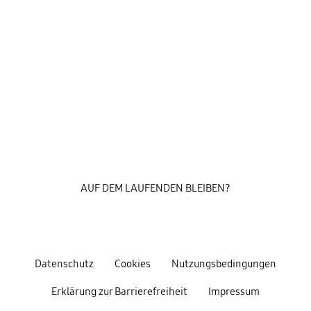
AUF DEM LAUFENDEN BLEIBEN?
Datenschutz
Cookies
Nutzungsbedingungen
Erklärung zur Barrierefreiheit
Impressum