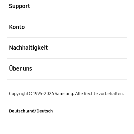
Support
öffnen
Konto
öffnen
Nachhaltigkeit
öffnen
Über uns
Copyright© 1995-2026 Samsung. Alle Rechte vorbehalten.
Deutschland/Deutsch