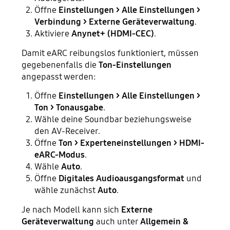
Öffne
Einstellungen > Alle Einstellungen >
Verbindung > Externe Geräteverwaltung
.
Aktiviere
Anynet+ (HDMI-CEC)
.
Damit eARC reibungslos funktioniert, müssen
gegebenenfalls die
Ton-Einstellungen
angepasst werden:
Öffne
Einstellungen > Alle Einstellungen >
Ton > Tonausgabe
.
Wähle deine Soundbar beziehungsweise
den AV-Receiver.
Öffne
Ton > Experteneinstellungen > HDMI-
eARC-Modus
.
Wähle
Auto
.
Öffne
Digitales Audioausgangsformat
und
wähle zunächst
Auto
.
Je nach Modell kann sich
Externe
Geräteverwaltung
auch unter
Allgemein &