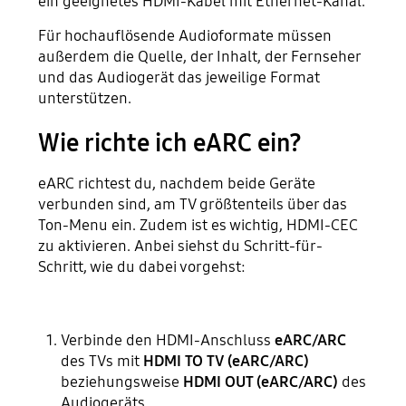
ein geeignetes HDMI-Kabel mit Ethernet-Kanal.
Für hochauflösende Audioformate müssen
außerdem die Quelle, der Inhalt, der Fernseher
und das Audiogerät das jeweilige Format
unterstützen.
Wie richte ich eARC ein?
eARC richtest du, nachdem beide Geräte
verbunden sind, am TV größtenteils über das
Ton-Menu ein. Zudem ist es wichtig, HDMI-CEC
zu aktivieren. Anbei siehst du Schritt-für-
Schritt, wie du dabei vorgehst:
Verbinde den HDMI-Anschluss
eARC/ARC
des TVs mit
HDMI TO TV (eARC/ARC)
beziehungsweise
HDMI OUT (eARC/ARC)
des
Audiogeräts.