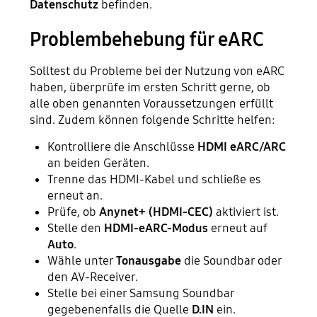
Datenschutz
befinden.
Problembehebung für eARC
Solltest du Probleme bei der Nutzung von eARC
haben, überprüfe im ersten Schritt gerne, ob
alle oben genannten Voraussetzungen erfüllt
sind. Zudem können folgende Schritte helfen:
Kontrolliere die Anschlüsse
HDMI eARC/ARC
an beiden Geräten.
Trenne das HDMI-Kabel und schließe es
erneut an.
Prüfe, ob
Anynet+ (HDMI-CEC)
aktiviert ist.
Stelle den
HDMI-eARC-Modus
erneut auf
Auto
.
Wähle unter
Tonausgabe
die Soundbar oder
den AV-Receiver.
Stelle bei einer Samsung Soundbar
gegebenenfalls die Quelle
D.IN
ein.