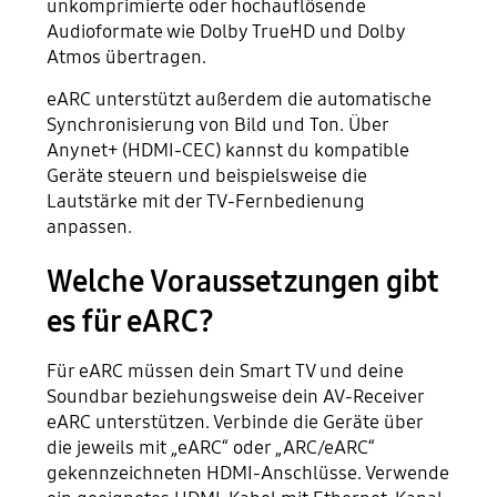
unkomprimierte oder hochauflösende
Audioformate wie Dolby TrueHD und Dolby
Atmos übertragen.
eARC unterstützt außerdem die automatische
Synchronisierung von Bild und Ton. Über
Anynet+ (HDMI-CEC) kannst du kompatible
Geräte steuern und beispielsweise die
Lautstärke mit der TV-Fernbedienung
anpassen.
Welche Voraussetzungen gibt
es für eARC?
Für eARC müssen dein Smart TV und deine
Soundbar beziehungsweise dein AV-Receiver
eARC unterstützen. Verbinde die Geräte über
die jeweils mit „eARC“ oder „ARC/eARC“
gekennzeichneten HDMI-Anschlüsse. Verwende