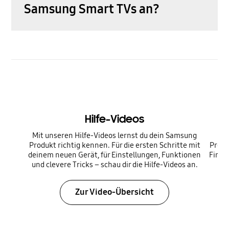
Samsung Smart TVs an?
Hilfe-Videos
Mit unseren Hilfe-Videos lernst du dein Samsung
Produkt richtig kennen. Für die ersten Schritte mit
Produ
deinem neuen Gerät, für Einstellungen, Funktionen
Firmw
und clevere Tricks – schau dir die Hilfe-Videos an.
Zur Video-Übersicht