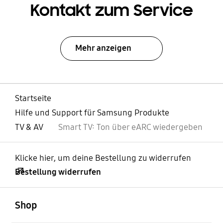
Kontakt zum Service
Mehr anzeigen
Startseite
Hilfe und Support für Samsung Produkte
TV & AV
Smart TV: Ton über eARC wiedergeben
Klicke hier, um deine Bestellung zu widerrufen
Bestellung widerrufen
öffnen
Footer Navigation
Shop
öffnen