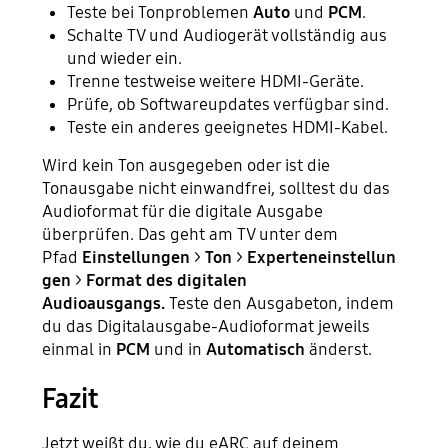
Teste bei Tonproblemen
Auto
und
PCM
.
Schalte TV und Audiogerät vollständig aus
und wieder ein.
Trenne testweise weitere HDMI-Geräte.
Prüfe, ob Softwareupdates verfügbar sind.
Teste ein anderes geeignetes HDMI-Kabel.
Wird kein Ton ausgegeben oder ist die
Tonausgabe nicht einwandfrei, solltest du das
Audioformat für die digitale Ausgabe
überprüfen. Das geht am TV unter dem
Pfad
Einstellungen
>
Ton
>
Experteneinstellun
gen
>
Format des digitalen
Audioausgangs.
Teste den Ausgabeton, indem
du das Digitalausgabe-Audioformat jeweils
einmal in
PCM
und in
Automatisch
änderst.
Fazit
Jetzt weißt du, wie du eARC auf deinem