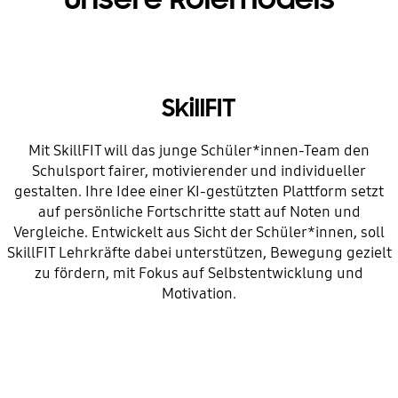
SkillFIT
Mit SkillFIT will das junge Schüler*innen-Team den
Schulsport fairer, motivierender und individueller
gestalten. Ihre Idee einer KI-gestützten Plattform setzt
auf persönliche Fortschritte statt auf Noten und
Vergleiche. Entwickelt aus Sicht der Schüler*innen, soll
SkillFIT Lehrkräfte dabei unterstützen, Bewegung gezielt
zu fördern, mit Fokus auf Selbstentwicklung und
Motivation.
Indicator 1