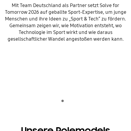
Mit Team Deutschland als Partner setzt Solve for
Tomorrow 2026 auf geballte Sport-Expertise, um junge
Menschen und ihre Ideen zu „Sport & Tech“ zu fördern.
Gemeinsam zeigen wir, wie Motivation entsteht, wo
Technologie im Sport wirkt und wie daraus
gesellschaftlicher Wandel angestoßen werden kann.
Indicator 1
Wiedergeben
Unsere Rolemodels