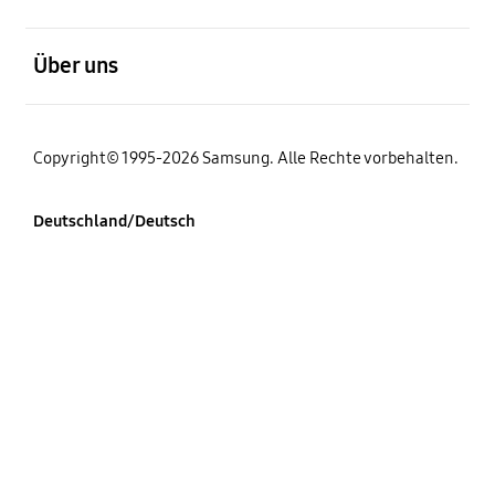
öffnen
Über uns
Copyright© 1995-2026 Samsung. Alle Rechte vorbehalten.
Deutschland/Deutsch