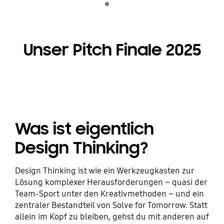
Wiedergeben
Unser Pitch Finale 2025
Was ist eigentlich
Design Thinking?
Design Thinking ist wie ein Werkzeugkasten zur
Lösung komplexer Herausforderungen – quasi der
Team-Sport unter den Kreativmethoden – und ein
zentraler Bestandteil von Solve for Tomorrow. Statt
allein im Kopf zu bleiben, gehst du mit anderen auf