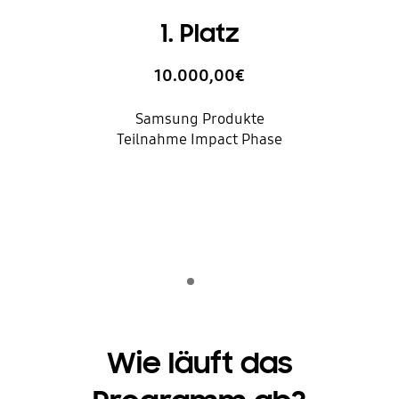
1. Platz
10.000,00€
Samsung Produkte
Teilnahme Impact Phase
Indicator 1
Wiedergeben
Wie läuft das