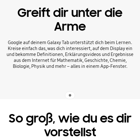
Greift dir unter die
Arme
Google auf deinem Galaxy Tab unterstützt dich beim Lernen.
Kreise einfach das, was dich interessiert, auf dem Display ein
und bekomme Definitionen, Erklärungsvideos und Ergebnisse
aus dem Internet für Mathematik, Geschichte, Chemie,
Biologie, Physik und mehr – alles in einem App-Fenster.
Indicator 1
So groß, wie du es dir
vorstellst