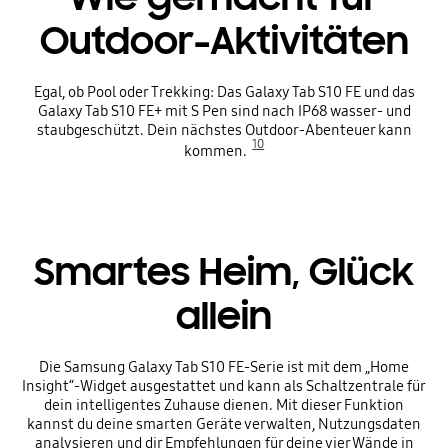
Outdoor-Aktivitäten
Egal, ob Pool oder Trekking: Das Galaxy Tab S10 FE und das
Galaxy Tab S10 FE+ mit S Pen sind nach IP68 wasser- und
staubgeschützt. Dein nächstes Outdoor-Abenteuer kann
10
kommen.
Smartes Heim, Glück
allein
Die Samsung Galaxy Tab S10 FE-Serie ist mit dem „Home
Insight“-Widget ausgestattet und kann als Schaltzentrale für
dein intelligentes Zuhause dienen. Mit dieser Funktion
kannst du deine smarten Geräte verwalten, Nutzungsdaten
analysieren und dir Empfehlungen für deine vier Wände in