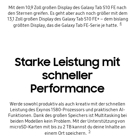
Mit dem 10,9 Zoll großen Display des Galaxy Tab S10 FE nach
den Sternen greifen. Es geht aber auch noch größer mit dem
13,1 Zoll großen Display des Galaxy Tab S10 FE+ – dem bislang
4
größten Display, das die Galaxy Tab FE-Serie je hatte.
Starke Leistung mit
schneller
Performance
Werde sowohl produktiv als auch kreativ mit der schnellen
Leistung des Exynos 1580-Prozessors und praktischen AI-
Funktionen. Dank des großen Speichers ist Multitasking bei
beiden Modellen kein Problem. Mit der Unterstützung von
microSD-Karten mit bis zu 2 TB kannst du deine Inhalte an
5
einem Ort speichern.