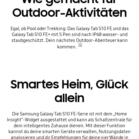
Outdoor-Aktivitäten
Egal, ob Pool oder Trekking: Das Galaxy Tab S10 FE und das
Galaxy Tab S10 FE+ mit S Pen sind nach IP68 wasser- und
staubgeschützt. Dein nächstes Outdoor-Abenteuer kann
10
kommen.
Smartes Heim, Glück
allein
Die Samsung Galaxy Tab S10 FE-Serie ist mit dem „Home
Insight“-Widget ausgestattet und kann als Schaltzentrale für
dein intelligentes Zuhause dienen. Mit dieser Funktion
kannst du deine smarten Geräte verwalten, Nutzungsdaten
analysieren und dir Empfehlungen für deine vier Wände in