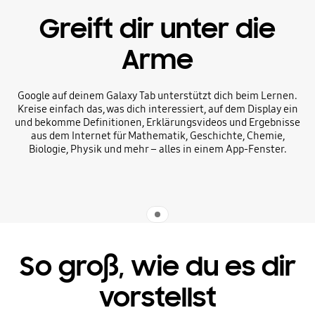
Greift dir unter die
Arme
Google auf deinem Galaxy Tab unterstützt dich beim Lernen.
Kreise einfach das, was dich interessiert, auf dem Display ein
und bekomme Definitionen, Erklärungsvideos und Ergebnisse
aus dem Internet für Mathematik, Geschichte, Chemie,
Biologie, Physik und mehr – alles in einem App-Fenster.
Indicator 1
So groß, wie du es dir
vorstellst