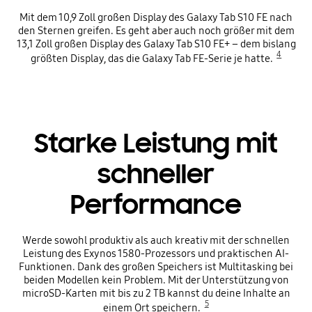
Mit dem 10,9 Zoll großen Display des Galaxy Tab S10 FE nach
den Sternen greifen. Es geht aber auch noch größer mit dem
13,1 Zoll großen Display des Galaxy Tab S10 FE+ – dem bislang
4
größten Display, das die Galaxy Tab FE-Serie je hatte.
Starke Leistung mit
schneller
Performance
Werde sowohl produktiv als auch kreativ mit der schnellen
Leistung des Exynos 1580-Prozessors und praktischen AI-
Funktionen. Dank des großen Speichers ist Multitasking bei
beiden Modellen kein Problem. Mit der Unterstützung von
microSD-Karten mit bis zu 2 TB kannst du deine Inhalte an
5
einem Ort speichern.