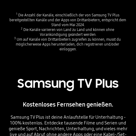
1
 Die Anzahl der Kanäle, einschließlich der von Samsung TV Plus 
bereitgestellten Kanäle und der Apps von Drittanbietern, entspricht dem 
Stand vom Mai 2024.
2
 Die Kanäle variieren von Land zu Land und können ohne 
Vorankündigung geändert werden.
3
 Um auf Kanäle von Drittanbietern zugreifen zu können, musst du 
möglicherweise Apps herunterladen, dich registrieren und/oder 
einloggen.
Samsung TV Plus
Kostenloses Fernsehen genießen.
Samsung TV Plus ist deine Anlaufstelle für Unterhaltung -
100% kostenlos. Entdecke tausende Filme und Serien und
genieße Sport, Nachrichten, Unterhaltung, und vieles mehr
live und auf Abruf, ohne andere Apps oder eine Kabel-/Set-