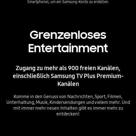
Smartphone), um ein Samsung-Konto zu erstellen.
Grenzenloses
Entertainment
Zugang zu mehr als 900 freien Kanälen,
einschließlich Samsung TV Plus Premium-
Kanälen
Komme in den Genuss von Nachrichten, Sport, Filmen,
Unterhaltung, Musik, Kindersendungen und vielem mehr. Und
mit immer mehr neuen Inhalten gibt es immer mehr zu
entdecken!
Playing video
Playing video