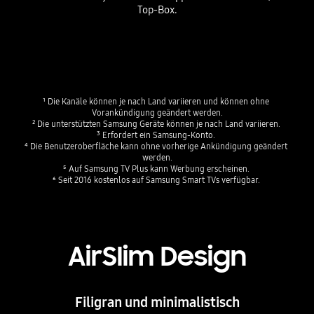
Top-Box.
¹ Die Kanäle können je nach Land variieren und können ohne 
Vorankündigung geändert werden.​
² Die unterstützten Samsung Geräte können je nach Land variieren. ​
³ Erfordert ein Samsung-Konto. ​
⁴ Die Benutzeroberfläche kann ohne vorherige Ankündigung geändert 
werden.​
⁵ Auf Samsung TV Plus kann Werbung erscheinen. ​
⁶ Seit 2016 kostenlos auf Samsung Smart TVs verfügbar. 
AirSlim Design
Filigran und minimalistisch