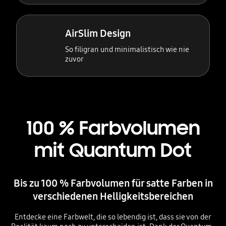
AirSlim Design
So filigran und minimalistisch wie nie
zuvor
100 % Farbvolumen
mit Quantum Dot
Bis zu 100 % Farbvolumen für satte Farben in
verschiedenen Helligkeitsbereichen
Entdecke eine Farbwelt, die so lebendig ist, dass sie von der