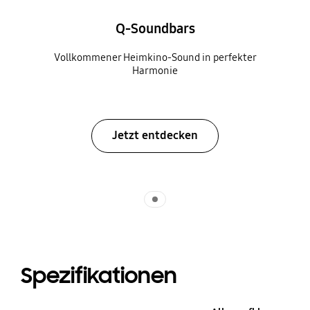
Q-Soundbars
Vollkommener Heimkino-Sound in perfekter
Harmonie
Jetzt entdecken
Indicator 1
Spezifikationen