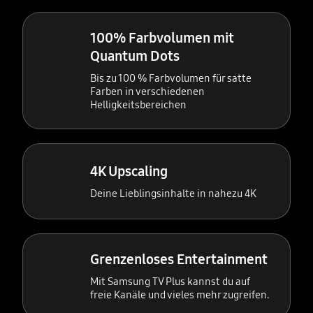
100% Farbvolumen mit
Quantum Dots
Bis zu 100 % Farbvolumen für satte
Farben in verschiedenen
Helligkeitsbereichen
4K Upscaling
Deine Lieblingsinhalte in nahezu 4K
Grenzenloses Entertainment
Mit Samsung TV Plus kannst du auf
freie Kanäle und vieles mehr zugreifen.