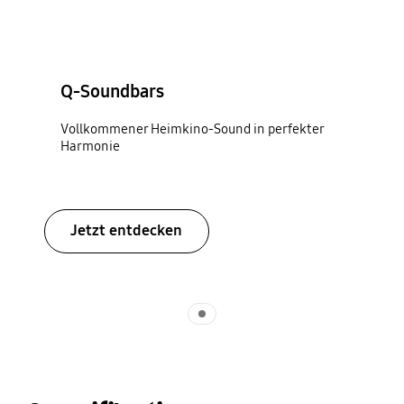
Q-Soundbars
Vollkommener Heimkino-Sound in perfekter
Harmonie
Jetzt entdecken
Indicator 1