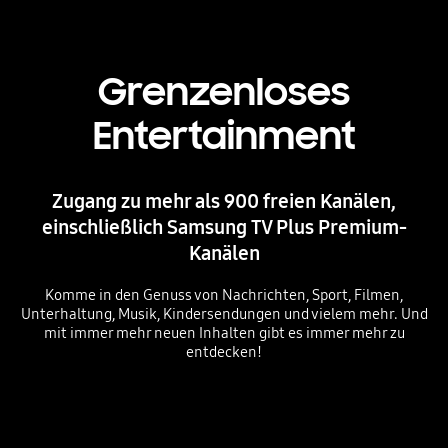
Grenzenloses
Entertainment
Zugang zu mehr als 900 freien Kanälen,
einschließlich Samsung TV Plus Premium-
Kanälen
Komme in den Genuss von Nachrichten, Sport, Filmen,
Unterhaltung, Musik, Kindersendungen und vielem mehr. Und
mit immer mehr neuen Inhalten gibt es immer mehr zu
entdecken!
Playing video
Playing video