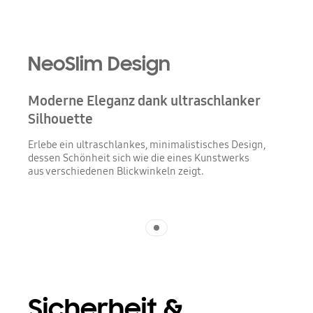
NeoSlim Design
Moderne Eleganz dank ultraschlanker
Silhouette
Erlebe ein ultraschlankes, minimalistisches Design,
dessen Schönheit sich wie die eines Kunstwerks
aus verschiedenen Blickwinkeln zeigt.
Indicator 1
Sicherheit &