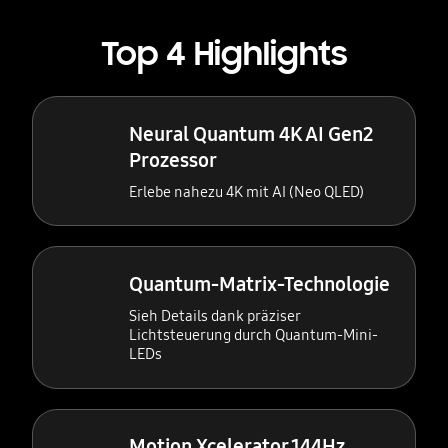
Top 4 Highlights
Neural Quantum 4K AI Gen2
Prozessor
Erlebe nahezu 4K mit AI (Neo QLED)
Quantum-Matrix-Technologie
Sieh Details dank präziser
Lichtsteuerung durch Quantum-Mini-
LEDs
Motion Xcelerator 144Hz