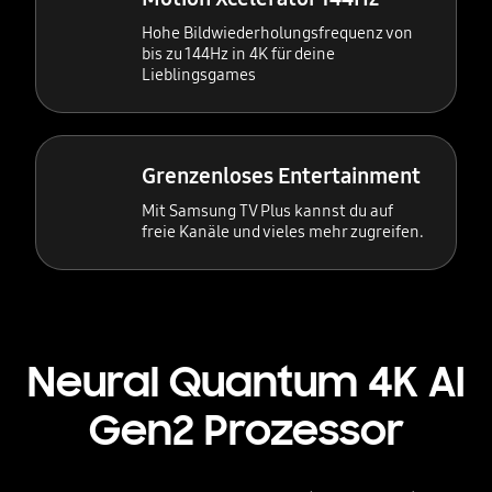
Hohe Bildwiederholungsfrequenz von
bis zu 144Hz in 4K für deine
Lieblingsgames
Grenzenloses Entertainment
Mit Samsung TV Plus kannst du auf
freie Kanäle und vieles mehr zugreifen.
Neural Quantum 4K AI
Gen2 Prozessor