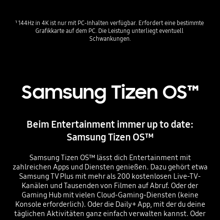
¹ 144Hz in 4K ist nur mit PC-Inhalten verfügbar. Erfordert eine bestimmte 
Grafikkarte auf dem PC. Die Leistung unterliegt eventuell 
Schwankungen.
Samsung Tizen OS™
Beim Entertainment immer up to date:
Samsung Tizen OS™
Samsung Tizen OS™ lässt dich Entertainment mit
zahlreichen Apps und Diensten genießen. Dazu gehört etwa
Samsung TV Plus mit mehr als 200 kostenlosen Live-TV-
Kanälen und Tausenden von Filmen auf Abruf. Oder der
Gaming Hub mit vielen Cloud-Gaming-Diensten (keine
Konsole erforderlich). Oder die Daily+ App, mit der du deine
täglichen Aktivitäten ganz einfach verwalten kannst. Oder