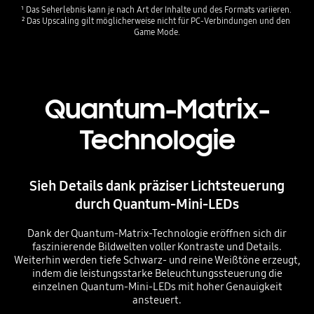
¹ Das Seherlebnis kann je nach Art der Inhalte und des Formats variieren. 
² Das Upscaling gilt möglicherweise nicht für PC-Verbindungen und den 
Game Mode.
Quantum-Matrix-
Technologie
Sieh Details dank präziser Lichtsteuerung
durch Quantum-Mini-LEDs
Dank der Quantum-Matrix-Technologie eröffnen sich dir
faszinierende Bildwelten voller Kontraste und Details.
Weiterhin werden tiefe Schwarz- und reine Weißtöne erzeugt,
indem die leistungsstarke Beleuchtungssteuerung die
einzelnen Quantum-Mini-LEDs mit hoher Genauigkeit
ansteuert.
Playing video