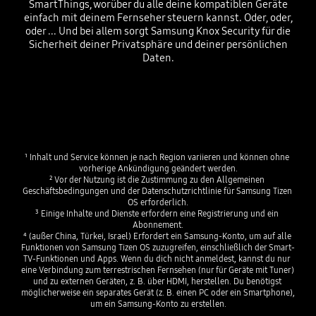
SmartThings, worüber du alle deine kompatiblen Geräte
einfach mit deinem Fernseher steuern kannst. Oder, oder,
oder ... Und bei allem sorgt Samsung Knox Security für die
Sicherheit deiner Privatsphäre und deiner persönlichen
Daten.
¹ Inhalt und Service können je nach Region variieren und können ohne 
vorherige Ankündigung geändert werden.

² Vor der Nutzung ist die Zustimmung zu den Allgemeinen 
Geschäftsbedingungen und der Datenschutzrichtlinie für Samsung Tizen 
OS erforderlich.

³ Einige Inhalte und Dienste erfordern eine Registrierung und ein 
Abonnement.

⁴ (außer China, Türkei, Israel) Erfordert ein Samsung-Konto, um auf alle 
Funktionen von Samsung Tizen OS zuzugreifen, einschließlich der Smart-
TV-Funktionen und Apps. Wenn du dich nicht anmeldest, kannst du nur 
eine Verbindung zum terrestrischen Fernsehen (nur für Geräte mit Tuner) 
und zu externen Geräten, z. B. über HDMI, herstellen. Du benötigst 
möglicherweise ein separates Gerät (z. B. einen PC oder ein Smartphone), 
um ein Samsung-Konto zu erstellen.