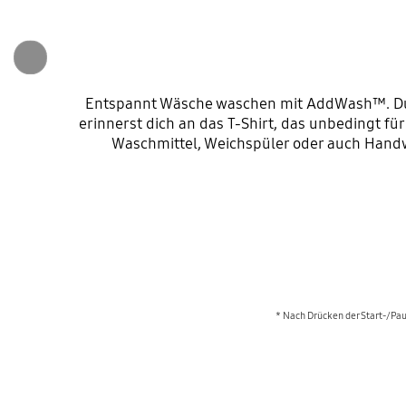
Entspannt Wäsche waschen mit AddWash™. Du 
erinnerst dich an das T-Shirt, das unbedingt
Waschmittel, Weichspüler oder auch Handw
* Nach Drücken der Start-/Pa