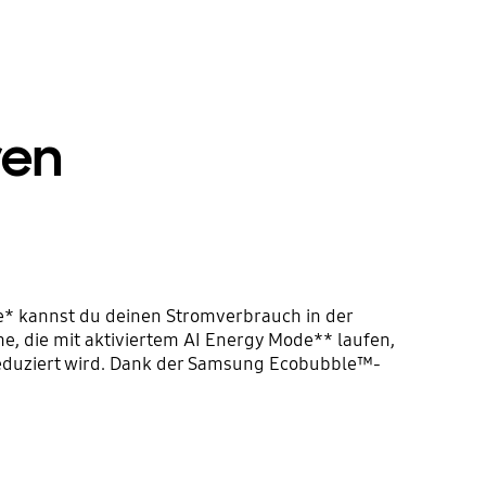
ren
* kannst du deinen Stromverbrauch in der
 die mit aktiviertem AI Energy Mode** laufen,
reduziert wird. Dank der Samsung Ecobubble™-