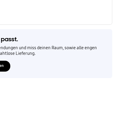
 passt.
ndungen und miss deinen Raum, sowie alle engen
nahtlose Lieferung.
en