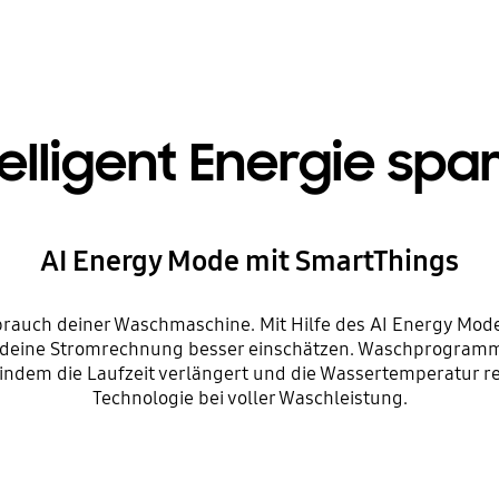
telligent Energie spa
AI Energy Mode mit SmartThings
rauch deiner Waschmaschine. Mit Hilfe des AI Energy Mode
deine Stromrechnung besser einschätzen. Waschprogramme,
 indem die Laufzeit verlängert und die Wassertemperatur 
Technologie bei voller Waschleistung.