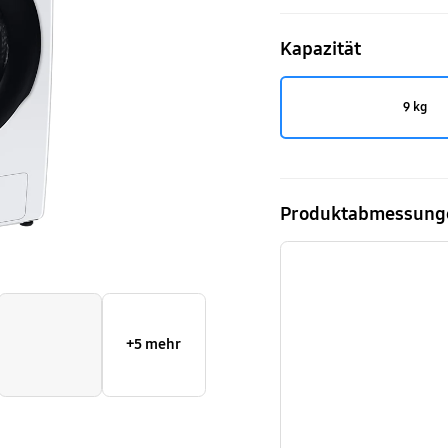
Kapazität
9 kg
Produktabmessung
+5 mehr