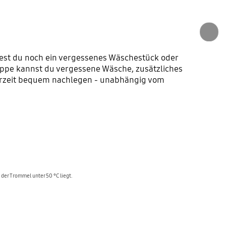
st du noch ein vergessenes Wäschestück oder
ppe kannst du vergessene Wäsche, zusätzliches
derzeit bequem nachlegen - unabhängig vom
er Trommel unter 50 °C liegt.