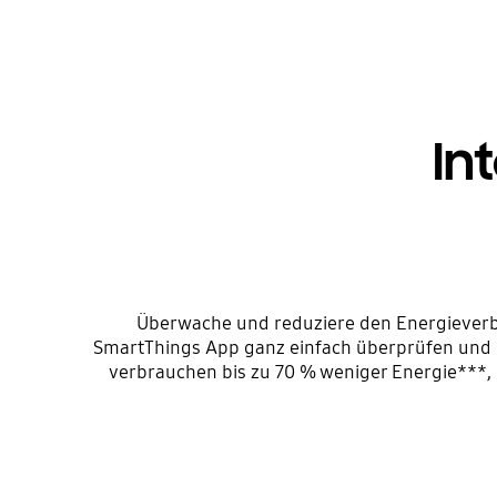
In
Überwache und reduziere den Energieverb
SmartThings App ganz einfach überprüfen und 
verbrauchen bis zu 70 % weniger Energie***,