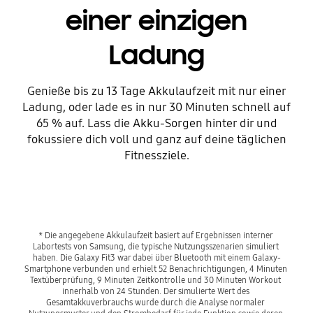
einer einzigen
Ladung
Genieße bis zu 13 Tage Akkulaufzeit mit nur einer
Ladung, oder lade es in nur 30 Minuten schnell auf
65 % auf. Lass die Akku-Sorgen hinter dir und
fokussiere dich voll und ganz auf deine täglichen
Fitnessziele.
Playing video
* Die angegebene Akkulaufzeit basiert auf Ergebnissen interner 
Labortests von Samsung, die typische Nutzungsszenarien simuliert 
haben. Die Galaxy Fit3 war dabei über Bluetooth mit einem Galaxy-
Smartphone verbunden und erhielt 52 Benachrichtigungen, 4 Minuten 
Textüberprüfung, 9 Minuten Zeitkontrolle und 30 Minuten Workout 
innerhalb von 24 Stunden. Der simulierte Wert des 
Gesamtakkuverbrauchs wurde durch die Analyse normaler 