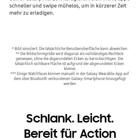
schneller und swipe mühelos, um in kürzerer Zeit
mehr zu erledigen.
Playing video
* Bild simuliert. Die tatsächliche Benutzeroberfläche kann abweichen.
** Die Bildschirmgröße wird diagonal als vollständiges Rechteck 
gemessen, ohne die abgerundeten Ecken zu berücksichtigen. Die 
tatsächlich sichtbare Fläche ist aufgrund der abgerundeten Ecken 
kleiner.
*** Einige Watchfaces können manuell in der Galaxy Wearable-App auf 
dem über Bluetooth verbundenen Galaxy-Smartphone hinzugefügt 
werden.
Schlank. Leicht.
Bereit für Action