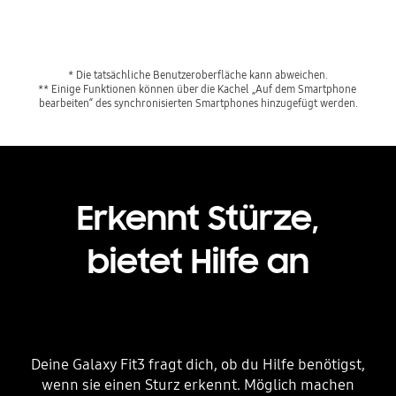
* Die tatsächliche Benutzeroberfläche kann abweichen.
** Einige Funktionen können über die Kachel „Auf dem Smartphone 
bearbeiten“ des synchronisierten Smartphones hinzugefügt werden.
Erkennt Stürze,
bietet Hilfe an
Deine Galaxy Fit3 fragt dich, ob du Hilfe benötigst,
wenn sie einen Sturz erkennt. Möglich machen