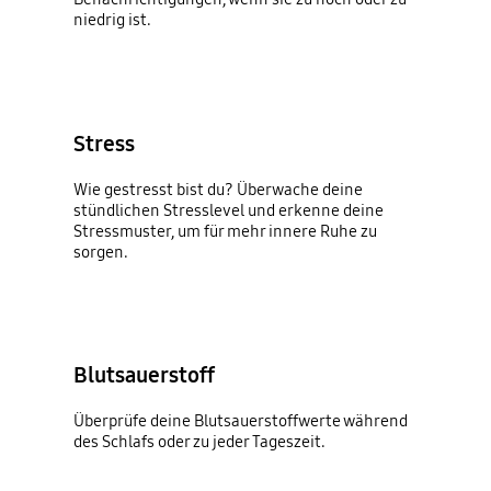
niedrig ist.
Stress
Wie gestresst bist du? Überwache deine
stündlichen Stresslevel und erkenne deine
Stressmuster, um für mehr innere Ruhe zu
sorgen.
Blutsauerstoff
Überprüfe deine Blutsauerstoffwerte während
des Schlafs oder zu jeder Tageszeit.