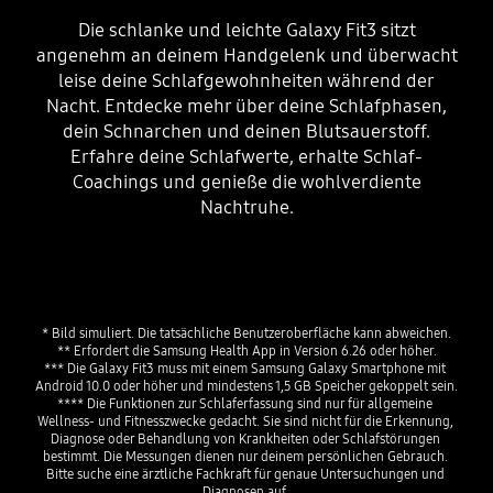
Die schlanke und leichte Galaxy Fit3 sitzt
angenehm an deinem Handgelenk und überwacht
leise deine Schlafgewohnheiten während der
Nacht. Entdecke mehr über deine Schlafphasen,
dein Schnarchen und deinen Blutsauerstoff.
Erfahre deine Schlafwerte, erhalte Schlaf-
Coachings und genieße die wohlverdiente
Nachtruhe.
* Bild simuliert. Die tatsächliche Benutzeroberfläche kann abweichen.
** Erfordert die Samsung Health App in Version 6.26 oder höher.
*** Die Galaxy Fit3 muss mit einem Samsung Galaxy Smartphone mit 
Android 10.0 oder höher und mindestens 1,5 GB Speicher gekoppelt sein.
**** Die Funktionen zur Schlaferfassung sind nur für allgemeine 
Wellness- und Fitnesszwecke gedacht. Sie sind nicht für die Erkennung, 
Diagnose oder Behandlung von Krankheiten oder Schlafstörungen 
bestimmt. Die Messungen dienen nur deinem persönlichen Gebrauch. 
Bitte suche eine ärztliche Fachkraft für genaue Untersuchungen und 
Diagnosen auf. 