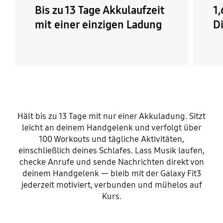
Bis zu 13 Tage Akkulaufzeit
1
mit einer einzigen Ladung
D
Hält bis zu 13 Tage mit nur einer Akkuladung. Sitzt
leicht an deinem Handgelenk und verfolgt über
100 Workouts und tägliche Aktivitäten,
einschließlich deines Schlafes. Lass Musik laufen,
checke Anrufe und sende Nachrichten direkt von
deinem Handgelenk — bleib mit der Galaxy Fit3
jederzeit motiviert, verbunden und mühelos auf
Kurs.