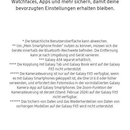
Watchfaces, Apps und mehr sichern, damit deine
bevorzugten Einstellungen erhalten bleiben.
* Die tatsächliche Benutzeroberfläche kann abweichen.
** Um „Mein Smartphone finden“ nutzen zu können, müssen sich die 
Geräte innerhalb der Bluetooth-Reichweite befinden. Die Entfernung 
kann je nach Umgebung und Gerät variieren.
*** Galaxy A54 separat erhältlich.
**** Die Kopplung mit Galaxy Tab und Galaxy Book wird auf der Galaxy 
Fit3 nicht unterstützt.
***** Die Kamerasteuerung ist nur auf der Galaxy Fit3 verfügbar, wenn 
es mit Galaxy Smartphones gekoppelt ist, die One UI 6.0 oder höher 
verwenden, und erfordert den Fotomodus in der vorinstallierten Galaxy 
Kamera-App auf Galaxy Smartphones. Die Zoom-Funktion der 
Kamerasteuerung ist derzeit (Stand: Februar 2024) auf der Galaxy Fit3 
nicht verfügbar.
****** Das Sichern von Daten und das Wiederherstellen von Daten von 
vorherigen Modellen auf der Galaxy Fit3 wird nicht unterstützt.