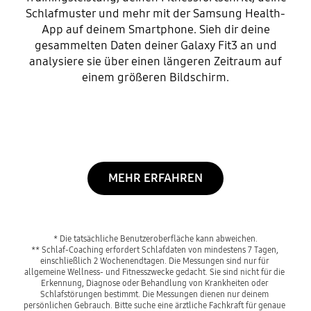
Schlafmuster und mehr mit der Samsung Health-
App auf deinem Smartphone. Sieh dir deine
gesammelten Daten deiner Galaxy Fit3 an und
analysiere sie über einen längeren Zeitraum auf
einem größeren Bildschirm.
MEHR ERFAHREN
* Die tatsächliche Benutzeroberfläche kann abweichen.
** Schlaf-Coaching erfordert Schlafdaten von mindestens 7 Tagen, 
einschließlich 2 Wochenendtagen. Die Messungen sind nur für 
allgemeine Wellness- und Fitnesszwecke gedacht. Sie sind nicht für die 
Erkennung, Diagnose oder Behandlung von Krankheiten oder 
Schlafstörungen bestimmt. Die Messungen dienen nur deinem 
persönlichen Gebrauch. Bitte suche eine ärztliche Fachkraft für genaue 