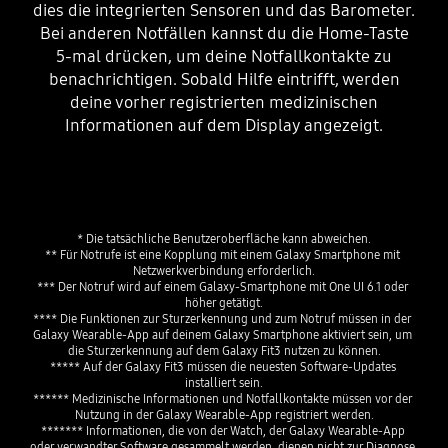
dies die integrierten Sensoren und das Barometer.
Bei anderen Notfällen kannst du die Home-Taste
5-mal drücken, um deine Notfallkontakte zu
benachrichtigen. Sobald Hilfe eintrifft, werden
deine vorher registrierten medizinischen
Informationen auf dem Display angezeigt.
* Die tatsächliche Benutzeroberfläche kann abweichen.
** Für Notrufe ist eine Kopplung mit einem Galaxy Smartphone mit 
Netzwerkverbindung erforderlich.
*** Der Notruf wird auf einem Galaxy-Smartphone mit One UI 6.1 oder 
höher getätigt.
**** Die Funktionen zur Sturzerkennung und zum Notruf müssen in der 
Galaxy Wearable-App auf deinem Galaxy Smartphone aktiviert sein, um 
die Sturzerkennung auf dem Galaxy Fit3 nutzen zu können.
***** Auf der Galaxy Fit3 müssen die neuesten Software-Updates 
installiert sein.
****** Medizinische Informationen und Notfallkontakte müssen vor der 
Nutzung in der Galaxy Wearable-App registriert werden.
******* Informationen, die von der Watch, der Galaxy Wearable-App 
oder verwandter Software gesammelt werden, dienen nicht zur Diagnose, 