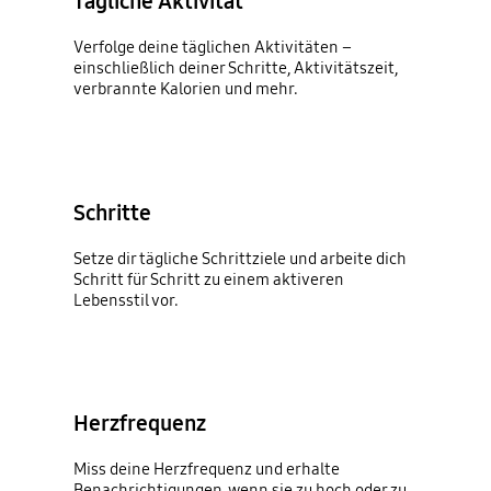
Tägliche Aktivität
Verfolge deine täglichen Aktivitäten –
einschließlich deiner Schritte, Aktivitätszeit,
verbrannte Kalorien und mehr.
Schritte
Setze dir tägliche Schrittziele und arbeite dich
Schritt für Schritt zu einem aktiveren
Lebensstil vor.
Herzfrequenz
Miss deine Herzfrequenz und erhalte
Benachrichtigungen, wenn sie zu hoch oder zu