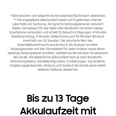
* Bild simuliert. Die tatsächliche Benutzeroberfläche kann abweichen.
** Die angegebene Akkulaufzeit basiert auf Ergebnissen interner 
Labortests von Samsung, die typische Nutzungsszenarien simuliert 
haben. Die Galaxy Fit3 war dabei über Bluetooth mit einem Galaxy-
Smartphone verbunden und erhielt 52 Benachrichtigungen, 4 Minuten 
Textüberprüfung, 9 Minuten Zeitkontrolle und 30 Minuten Workout 
innerhalb von 24 Stunden. Der simulierte Wert des 
Gesamtakkuverbrauchs wurde durch die Analyse normaler 
Nutzungsmuster und den Strombedarf für jede Funktion sowie deren 
jeweilige Nutzungsdauer ermittelt. Getestet wurde mit einer Vorabversion 
des Geräts. Die tatsächliche Akkulaufzeit kann je nach Bluetooth-
Verbindungsstatus, Gerätekonfiguration, Einstellungen, Signalstärke, 
Umgebungsgeräuschen, Nutzung und Zustand des Geräts sowie vielen 
weiteren Faktoren abweichen.
Bis zu 13 Tage
Akkulaufzeit mit