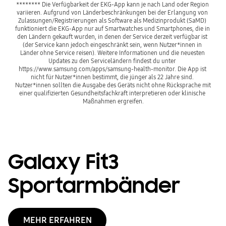
******** Die Verfügbarkeit der EKG-App kann je nach Land oder Region 
variieren. Aufgrund von Länderbeschränkungen bei der Erlangung von 
Zulassungen/Registrierungen als Software als Medizinprodukt (SaMD) 
funktioniert die EKG-App nur auf Smartwatches und Smartphones, die in 
den Ländern gekauft wurden, in denen der Service derzeit verfügbar ist 
(der Service kann jedoch eingeschränkt sein, wenn Nutzer*innen in 
Länder ohne Service reisen). Weitere Informationen und die neuesten 
Updates zu den Serviceländern findest du unter 
https://www.samsung.com/apps/samsung-health-monitor. Die App ist 
nicht für Nutzer*innen bestimmt, die jünger als 22 Jahre sind. 
Nutzer*innen sollten die Ausgabe des Geräts nicht ohne Rücksprache mit 
einer qualifizierten Gesundheitsfachkraft interpretieren oder klinische 
Maßnahmen ergreifen.
Galaxy Fit3
Sportarmbänder
MEHR ERFAHREN