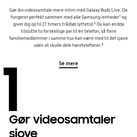
Gør din videosamtale mere intim med Galaxy Buds Live. De
fungerer perfekt sammen med alle Samsung-enheder¹ og
giver dig op til 21 timers trådløs lyttetid.² Du kan endda
tilslutte to forskellige par til én telefon, så flere
familiemedlemmer i samme hus kan være med til det sjove
uden at skulle dele høretelefoner.³
1
Se mere
Gør videosamtaler
sjove