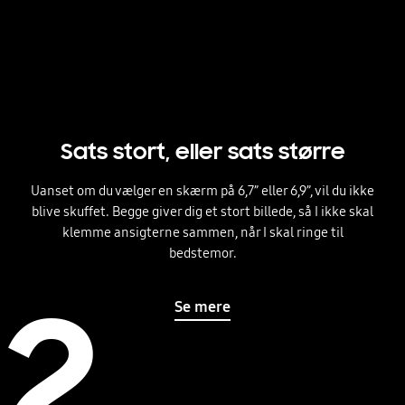
Sats stort, eller sats større
Uanset om du vælger en skærm på 6,7” eller 6,9”, vil du ikke
blive skuffet. Begge giver dig et stort billede, så I ikke skal
klemme ansigterne sammen, når I skal ringe til
bedstemor.
2
Se mere