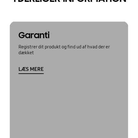
Garanti
Registrer dit produkt og find ud af hvad der er
dækket
LÆS MERE