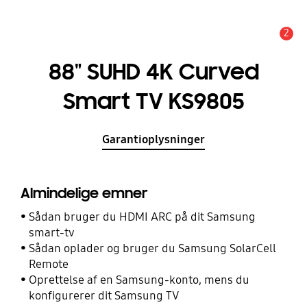
2
Advarsel
88" SUHD 4K Curved
Smart TV KS9805
Garantioplysninger
Almindelige emner
Sådan bruger du HDMI ARC på dit Samsung
smart-tv
Sådan oplader og bruger du Samsung SolarCell
Remote
Oprettelse af en Samsung-konto, mens du
konfigurerer dit Samsung TV