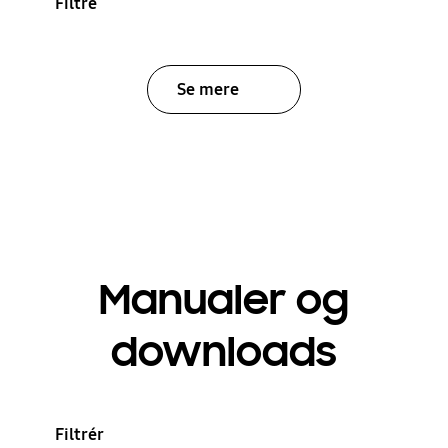
Filtre
Se mere
Manualer og
downloads
Filtrér