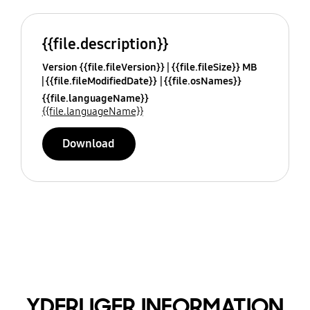
{{file.description}}
Version {{file.fileVersion}}
{{file.fileSize}} MB
{{file.fileModifiedDate}}
{{file.osNames}}
{{file.languageName}}
{{file.languageName}}
Download
YDERLIGER INFORMATION