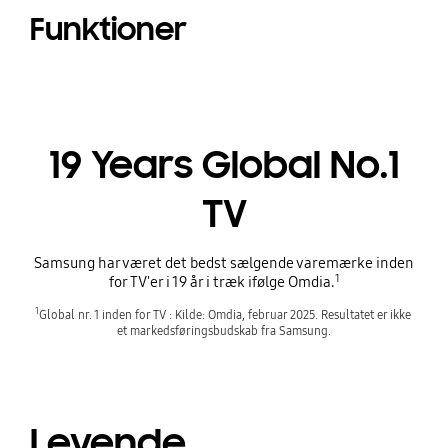
Funktioner
19 Years Global No.1
TV
Samsung har været det bedst sælgende varemærke inden
1
for TV'er i 19 år i træk ifølge Omdia.
1
Global nr. 1 inden for TV : Kilde: Omdia, februar 2025. Resultatet er ikke 
et markedsføringsbudskab fra Samsung.
Levende,