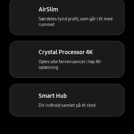
AirSlim
Særdeles tynd profil, som går i ét med
rummet
Crystal Processor 4K
Oplev alle farvenuancer i høj 4K-
opløsning
Smart Hub
Dit indhold samlet på ét sted