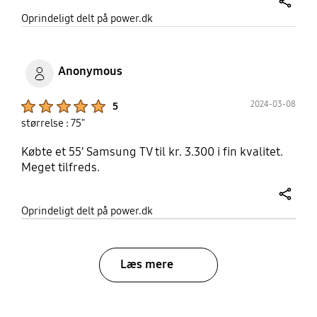
share
Oprindeligt delt på power.dk
Anonymous
Product Ratings :
2024-03-08
5
størrelse : 75"
Købte et 55’ Samsung TV til kr. 3.300 i fin kvalitet.
Meget tilfreds.
share
Oprindeligt delt på power.dk
Læs mere
bazaarvoice Certification Label