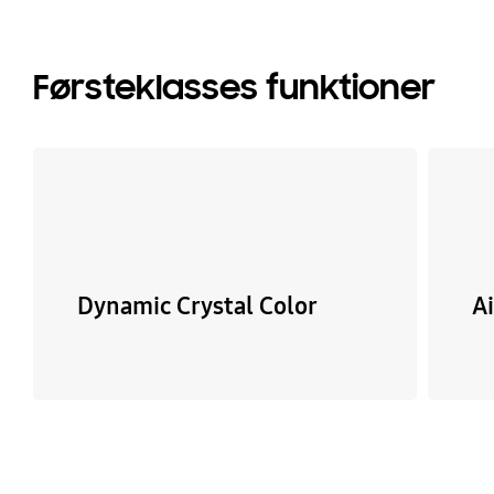
Førsteklasses funktioner
Dynamic Crystal Color
A