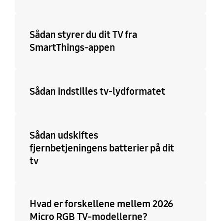
Sådan styrer du dit TV fra
SmartThings-appen
Sådan indstilles tv-lydformatet
Sådan udskiftes
fjernbetjeningens batterier på dit
tv
Hvad er forskellene mellem 2026
Micro RGB TV-modellerne?