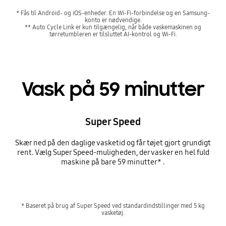
* Fås til Android- og iOS-enheder. En Wi-Fi-forbindelse og en Samsung-
konto er nødvendige.
** Auto Cycle Link er kun tilgængelig, når både vaskemaskinen og
tørretumbleren er tilsluttet AI-kontrol og Wi-Fi.
Vask på 59 minutter
Super Speed
Skær ned på den daglige vasketid og får tøjet gjort grundigt
rent. Vælg Super Speed-muligheden, der vasker en hel fuld
maskine på bare 59 minutter* .
* Baseret på brug af Super Speed ved standardindstillinger med 5 kg
vasketøj.