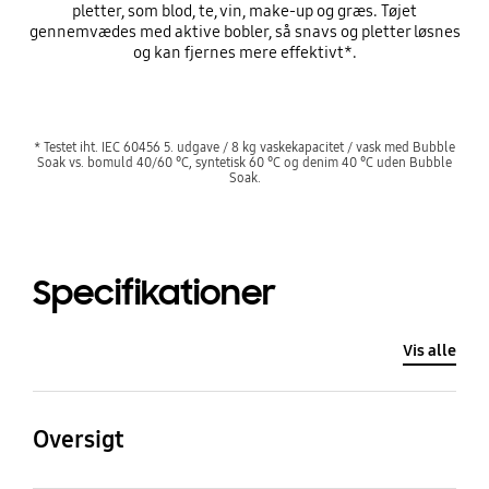
pletter, som blod, te, vin, make-up og græs. Tøjet
gennemvædes med aktive bobler, så snavs og pletter løsnes
og kan fjernes mere effektivt*.
* Testet iht. IEC 60456 5. udgave / 8 kg vaskekapacitet / vask med Bubble
Soak vs. bomuld 40/60 °C, syntetisk 60 °C og denim 40 °C uden Bubble
Soak.
Specifikationer
Vis alle
Oversigt