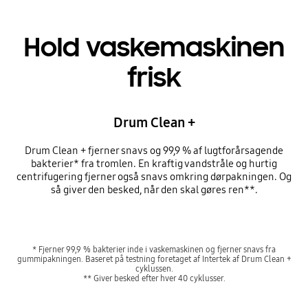
Hold vaskemaskinen
frisk
Drum Clean +
Drum Clean + fjerner snavs og 99,9 % af lugtforårsagende
bakterier* fra tromlen. En kraftig vandstråle og hurtig
centrifugering fjerner også snavs omkring dørpakningen. Og
så giver den besked, når den skal gøres ren**.
* Fjerner 99,9 % bakterier inde i vaskemaskinen og fjerner snavs fra
gummipakningen. Baseret på testning foretaget af Intertek af Drum Clean +
cyklussen.
** Giver besked efter hver 40 cyklusser.