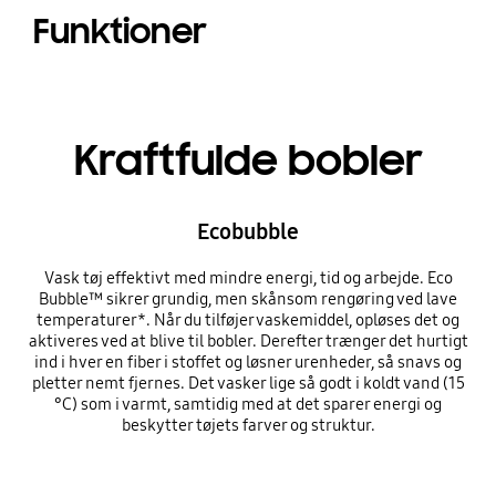
Funktioner
Kraftfulde bobler
Ecobubble
Vask tøj effektivt med mindre energi, tid og arbejde. Eco
Bubble™ sikrer grundig, men skånsom rengøring ved lave
temperaturer*. Når du tilføjer vaskemiddel, opløses det og
aktiveres ved at blive til bobler. Derefter trænger det hurtigt
ind i hver en fiber i stoffet og løsner urenheder, så snavs og
pletter nemt fjernes. Det vasker lige så godt i koldt vand (15
°C) som i varmt, samtidig med at det sparer energi og
beskytter tøjets farver og struktur.