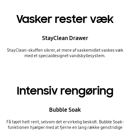
Vasker rester væk
StayClean Drawer
StayClean-skuffen sikrer, at mere af vaskemidlet vaskes væk
med et specialdesignet vandskyllesystem.
Intensiv rengøring
Bubble Soak
Få tøjet helt rent, selvom det er virkelig beskidt. Bubble Soak-
funktionen hjælper med at fjerne en lang række genstridige