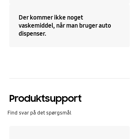
Der kommer ikke noget
vaskemiddel, når man bruger auto
dispenser.
Produktsupport
Find svar på det spørgsmål
Læs mere