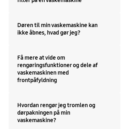
filter på en vaskemaskine
Døren til min vaskemaskine kan
ikke åbnes, hvad gør jeg?
Få mere at vide om
rengøringsfunktioner og dele af
vaskemaskinen med
frontpåfyldning
Hvordan rengør jeg tromlen og
dørpakningen på min
vaskemaskine?