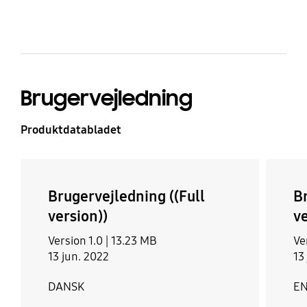
Brugervejledning
Produktdatabladet
Brugervejledning ((Full
Br
version))
ve
Version 1.0 |
13.23 MB
Ve
13 jun. 2022
13
DANSK
E