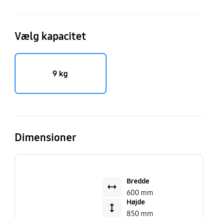
Vælg kapacitet
9 kg
Dimensioner
Bredde
600 mm
Højde
850 mm