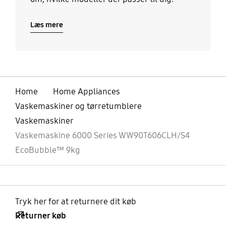
Læs mere
Home
Home Appliances
Vaskemaskiner og tørretumblere
Vaskemaskiner
Vaskemaskine 6000 Series WW90T606CLH/S4
EcoBubble™ 9kg
Tryk her for at returnere dit køb
Returner køb