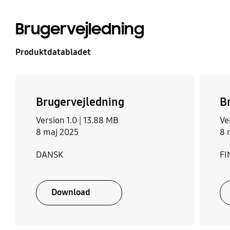
Brugervejledning
Produktdatabladet
Brugervejledning
B
Version 1.0 |
13.88 MB
Ve
8 maj 2025
8 
DANSK
FI
Download