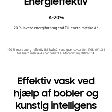
Energieffektiv
A-20%
20 % lavere energiforbrug end EU-energimærke A*
*20 % mere energi-effektiv (86 kWh/år) end grænseværdien (108 kWh/år)
for energimærke A i henhold til EU-forordning 2019/2014.
Effektiv vask ved
hjælp af bobler og
kunstig intelligens