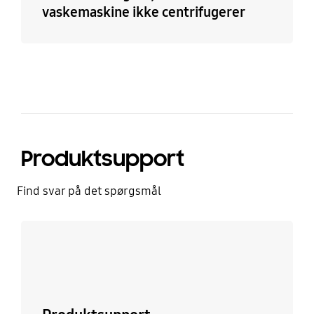
vaskemaskine ikke centrifugerer
Produktsupport
Find svar på det spørgsmål
Læs mere