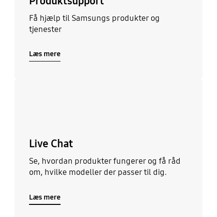
Produktsupport
Få hjælp til Samsungs produkter og
tjenester
Læs mere
Læs mere
Live Chat
Se, hvordan produkter fungerer og få råd
om, hvilke modeller der passer til dig.
Læs mere