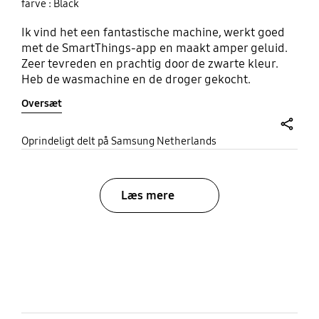
farve : Black
Ik vind het een fantastische machine, werkt goed
met de SmartThings-app en maakt amper geluid.
Zeer tevreden en prachtig door de zwarte kleur.
Heb de wasmachine en de droger gekocht.
Oversæt
share
Oprindeligt delt på Samsung Netherlands
Læs mere
bazaarvoice Certification Label