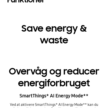
Save energy &
waste
Overvåg og reducer
energiforbruget
SmartThings* AI Energy Mode**
Ved at aktivere SmartThings* AI Energy Mode** kan du