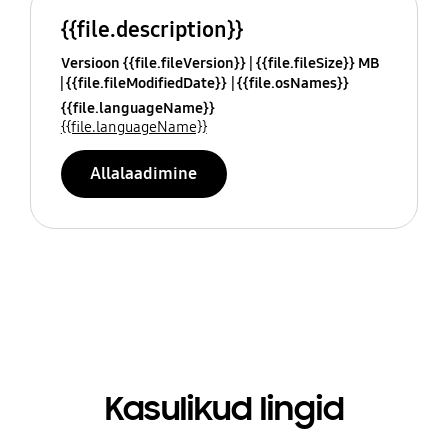
{{file.description}}
Versioon {{file.fileVersion}}
{{file.fileSize}} MB
{{file.fileModifiedDate}}
{{file.osNames}}
{{file.languageName}}
{{file.languageName}}
Allalaadimine
Kasulikud lingid