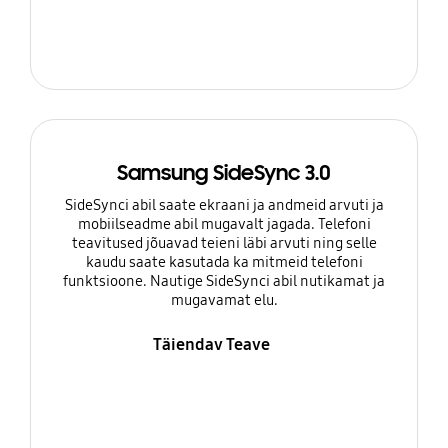
Samsung SideSync 3.0
SideSynci abil saate ekraani ja andmeid arvuti ja
mobiilseadme abil mugavalt jagada. Telefoni
teavitused jõuavad teieni läbi arvuti ning selle
kaudu saate kasutada ka mitmeid telefoni
funktsioone. Nautige SideSynci abil nutikamat ja
mugavamat elu.
Täiendav Teave