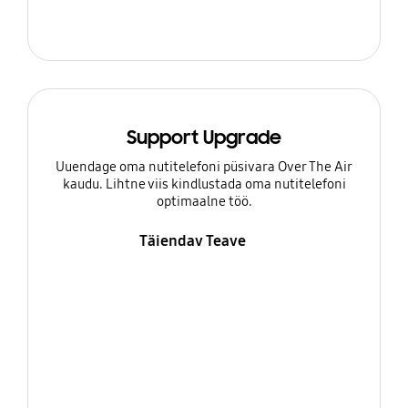
Support Upgrade
Uuendage oma nutitelefoni püsivara Over The Air
kaudu. Lihtne viis kindlustada oma nutitelefoni
optimaalne töö.
Täiendav Teave