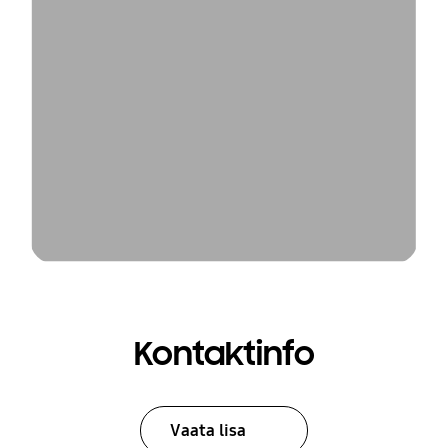
Kontaktinfo
Vaata lisa