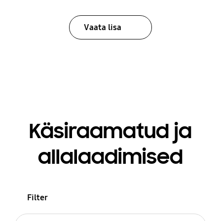
Vaata lisa
Käsiraamatud ja
allalaadimised
Filter