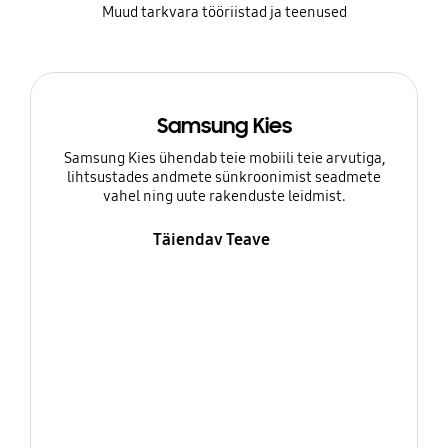
Muud tarkvara tööriistad ja teenused
Samsung Kies
Samsung Kies ühendab teie mobiili teie arvutiga,
lihtsustades andmete sünkroonimist seadmete
vahel ning uute rakenduste leidmist.
Täiendav Teave