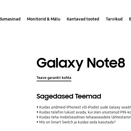
dumasinad
Monitorid & Mälu
Kantavad tooted
Tarvikud
Galaxy Note8
Teave garantii kohta
Sagedased Teemad
Kuidas andmeid iPhonest või iPadist uude Galaxy sea
Kuidas telefon lukust avada, kui olen unustanud PIN-ko
Kuidas teha mobiilseadmes tehaseseadete lähtestami
Mis on Smart Switch ja kuidas seda kasutada?