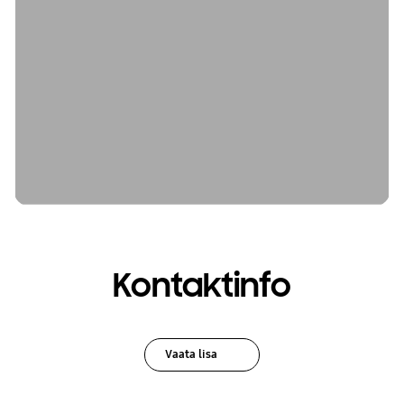
Kontaktinfo
Vaata lisa