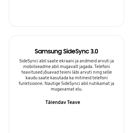
Samsung SideSync 3.0
SideSynci abil saate ekraani ja andmeid arvuti ja
mobiilseadme abil mugavalt jagada. Telefoni
teavitused jõuavad teieni läbi arvuti ning selle
kaudu saate kasutada ka mitmeid telefoni
funktsioone. Nautige SideSynci abil nutikamat ja
mugavamat elu.
Täiendav Teave