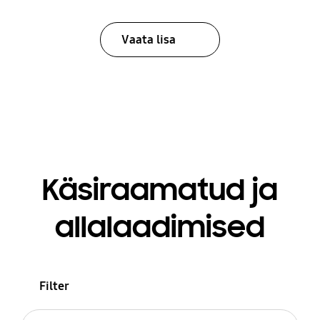
Vaata lisa
Käsiraamatud ja
allalaadimised
Filter