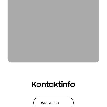
Kontaktinfo
Vaata lisa