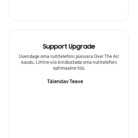
Support Upgrade
Uuendage oma nutitelefoni püsivara Over The Air
kaudu. Lihtne viis kindlustada oma nutitelefoni
optimaalne töö.
Täiendav Teave