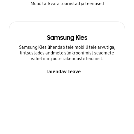
Muud tarkvara tööriistad ja teenused
Samsung Kies
Samsung Kies ühendab teie mobiili teie arvutiga,
lihtsustades andmete sünkroonimist seadmete
vahel ning uute rakenduste leidmist.
Täiendav Teave