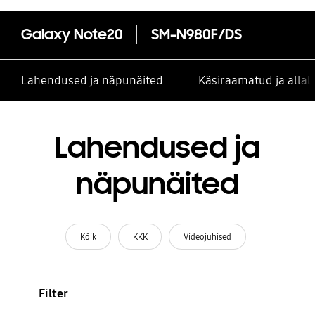
Galaxy Note20
SM-N980F/DS
Lahendused ja näpunäited
Käsiraamatud ja alla
Lahendused ja
näpunäited
Kõik
KKK
Videojuhised
Filter