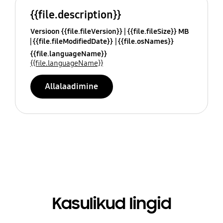
{{file.description}}
Versioon {{file.fileVersion}}
{{file.fileSize}} MB
{{file.fileModifiedDate}}
{{file.osNames}}
{{file.languageName}}
{{file.languageName}}
Allalaadimine
Kasulikud lingid