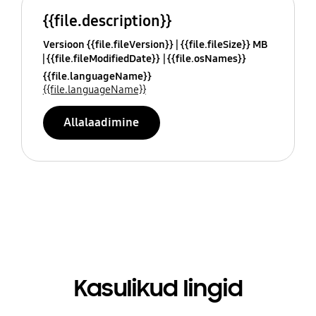
{{file.description}}
Versioon {{file.fileVersion}}
{{file.fileSize}} MB
{{file.fileModifiedDate}}
{{file.osNames}}
{{file.languageName}}
{{file.languageName}}
Allalaadimine
Kasulikud lingid