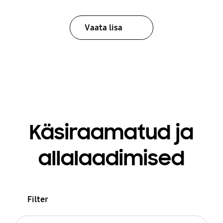
Vaata lisa
Käsiraamatud ja
allalaadimised
Filter