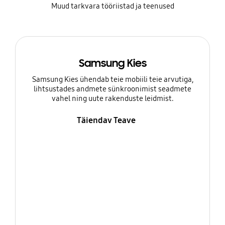
Muud tarkvara tööriistad ja teenused
Samsung Kies
Samsung Kies ühendab teie mobiili teie arvutiga,
lihtsustades andmete sünkroonimist seadmete
vahel ning uute rakenduste leidmist.
Täiendav Teave