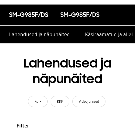
SM-G985F/DS
SM-G985F/DS
Lahendused ja näpunäited
Käsiraamatud ja alla
Lahendused ja
näpunäited
Kõik
KKK
Videojuhised
Filter