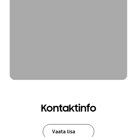
Kontaktinfo
Vaata lisa