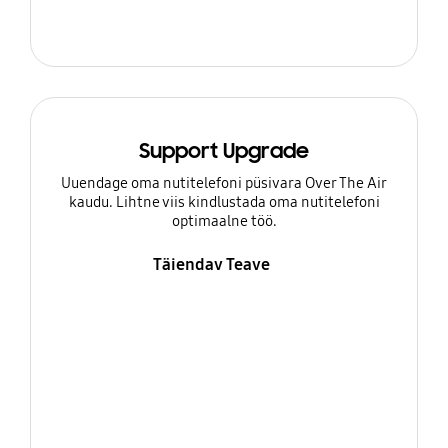
Support Upgrade
Uuendage oma nutitelefoni püsivara Over The Air
kaudu. Lihtne viis kindlustada oma nutitelefoni
optimaalne töö.
Täiendav Teave