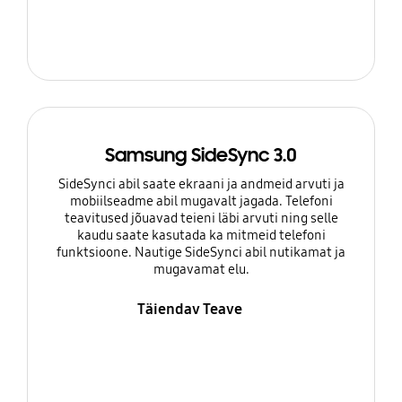
Samsung SideSync 3.0
SideSynci abil saate ekraani ja andmeid arvuti ja
mobiilseadme abil mugavalt jagada. Telefoni
teavitused jõuavad teieni läbi arvuti ning selle
kaudu saate kasutada ka mitmeid telefoni
funktsioone. Nautige SideSynci abil nutikamat ja
mugavamat elu.
Täiendav Teave