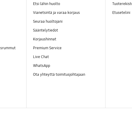
Etsi lähin huolto
Tuoterekist
Vianetsintä ja varaa korjaus
Etusetelini
Seuraa huoltojani
Sääntelytiedot
Korjaushinnat
ausrummut
Premium Service
Live Chat
WhatsApp
Ota yhteyttä toimitusjohtajaan