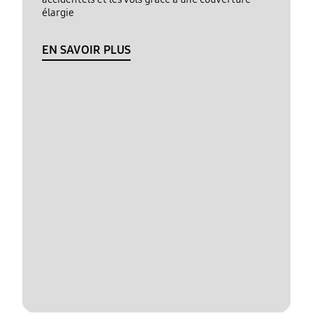
élargie
EN SAVOIR PLUS