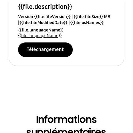
{{file.description}}
Version {{file.fileVersion}}
{{file.fileSize}} MB
{{file.fileModifiedDate}}
{{file.osNames}}
{{file.languageName}}
{{file.languageName}}
Téléchargement
Informations
supplémentaires