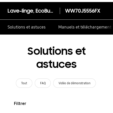
Lave-linge, EcoBubble, 7kg - WW70J5556FX
WW70J5556FX
Solutions et astuces
Manuels et téléchargement
Solutions et
astuces
Tout
FAQ
Vidéo de démonstration
Filtrer