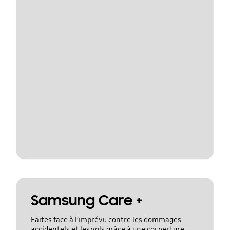
Samsung Care +
Faites face à l’imprévu contre les dommages
accidentels et les vols grâce à une couverture