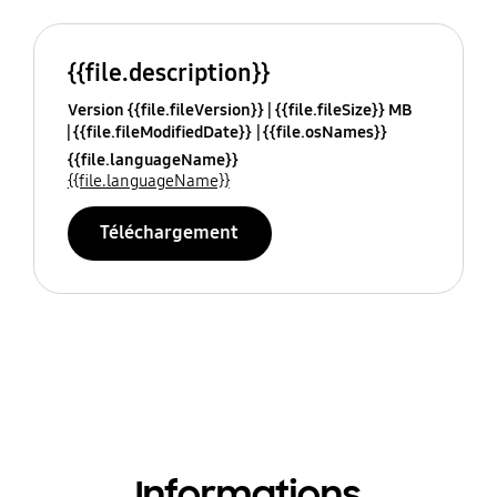
{{file.description}}
Version {{file.fileVersion}}
{{file.fileSize}} MB
{{file.fileModifiedDate}}
{{file.osNames}}
{{file.languageName}}
{{file.languageName}}
Téléchargement
Informations