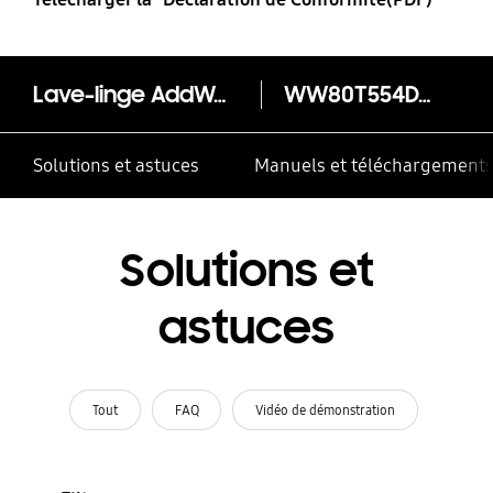
Lave-linge AddWash™ 8kg - WW80T554DTE
WW80T554DTE
Solutions et astuces
Manuels et téléchargement
Solutions et
astuces
Tout
FAQ
Vidéo de démonstration