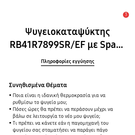
3
Ειδοποίηση
Ψυγειοκαταψύκτης
RB41R7899SR/EF με Space
Max™, 421 L
Πληροφορίες εγγύησης
Συνηθισμένα Θέματα
Ποια είναι η ιδανική θερμοκρασία για να
ρυθμίσω το ψυγείο μου;
Πόσες ώρες θα πρέπει να περάσουν μέχρι να
βάλω σε λειτουργία το νέο μου ψυγείο;
Τι πρέπει να κάνετε εάν η παγομηχανή του
ψυγείου σας σταματήσει να παράγει πάγο