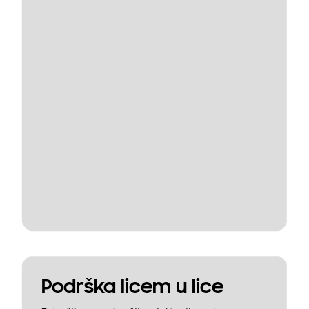
Podrška licem u lice