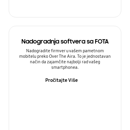
Nadogradnja softvera sa FOTA
Nadogradite firmver u vašem pametnom
mobitelu preko Over The Aira. To je jednostavan
način da zajamčite najbolji rad vašeg
smartphonea.
Pročitajte Više