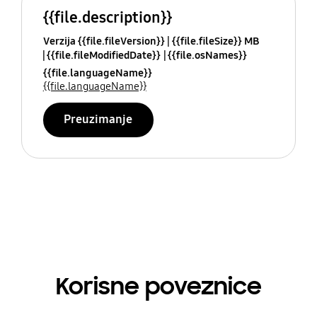
{{file.description}}
Verzija {{file.fileVersion}}
{{file.fileSize}} MB
{{file.fileModifiedDate}}
{{file.osNames}}
{{file.languageName}}
{{file.languageName}}
Preuzimanje
Korisne poveznice