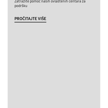
Zatražite pomoć naših ovlaštenih centara za
podršku
PROČITAJTE VIŠE