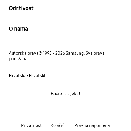
Održivost
Otvori
O nama
Autorska prava© 1995 - 2026 Samsung. Sva prava
pridržana.
Hrvatska/Hrvatski
Budite u tijeku!
Privatnost
Kolačići
Pravna napomena