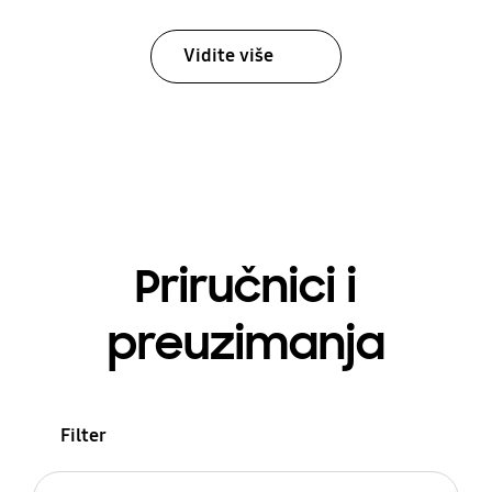
Vidite više
Priručnici i
preuzimanja
Filter