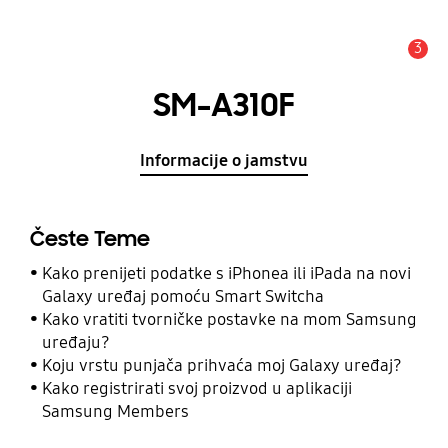
3
Obavijest
SM-A310F
Informacije o jamstvu
Česte Teme
Kako prenijeti podatke s iPhonea ili iPada na novi
Galaxy uređaj pomoću Smart Switcha
Kako vratiti tvorničke postavke na mom Samsung
uređaju?
Koju vrstu punjača prihvaća moj Galaxy uređaj?
Kako registrirati svoj proizvod u aplikaciji
Samsung Members